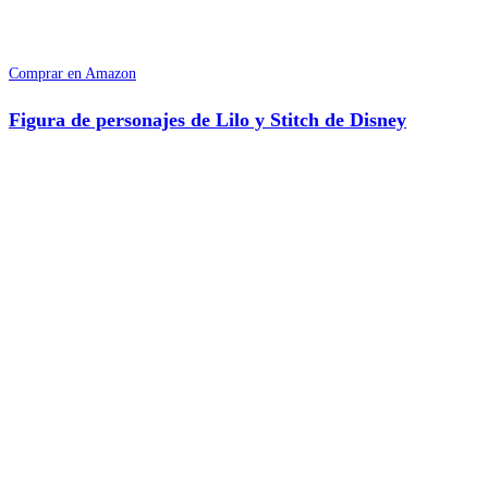
Comprar en Amazon
Figura de personajes de Lilo y Stitch de Disney