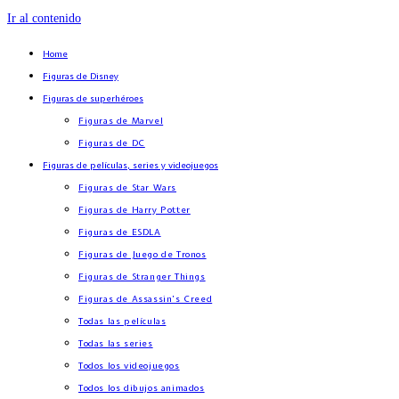
Ir al contenido
Home
Figuras de Disney
Figuras de superhéroes
Figuras de Marvel
Figuras de DC
Figuras de películas, series y videojuegos
Figuras de Star Wars
Figuras de Harry Potter
Figuras de ESDLA
Figuras de Juego de Tronos
Figuras de Stranger Things
Figuras de Assassin’s Creed
Todas las películas
Todas las series
Todos los videojuegos
Todos los dibujos animados