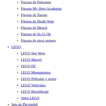
Figuras de Pokemon
Figuras My Hero Academia
Figuras de Naruto
Figuras de Death Note
Figuras de Bleach
Figuras de Yu Gi Oh
Figuras de otros animes
LEGO
LEGO Star Wars
LEGO Marvel
LEGO DC
LEGO Monumentos
LEGO Películas y series
LEGO Vehículos
LEGO BrickHeadz
Otros LEGO
Sets de Playmobil