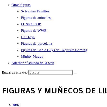
Otras figuras
Sylvanian Families
Figuras de animales
FUNKO POP
Figuras de WWE
Hot Toys
Figuras de porcelana
Figuras de Cable Guys de Exquisite Gaming
Mighty Muggs
Alternar búsqueda de la web
Buscar en esta web
FIGURAS Y MUÑECOS DE LIL
HOME
>