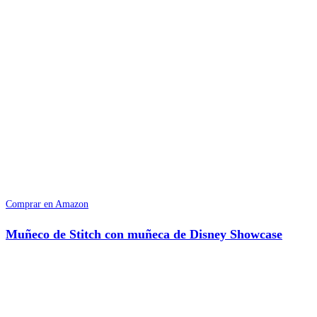
Comprar en Amazon
Muñeco de Stitch con muñeca de Disney Showcase