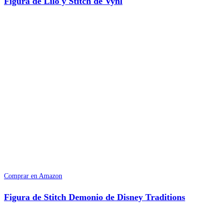
Figura de Lilo y Stitch de Vynl
Comprar en Amazon
Figura de Stitch Demonio de Disney Traditions