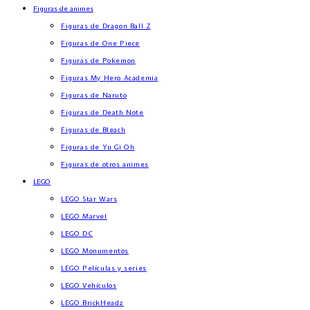
Figuras de animes
Figuras de Dragon Ball Z
Figuras de One Piece
Figuras de Pokemon
Figuras My Hero Academia
Figuras de Naruto
Figuras de Death Note
Figuras de Bleach
Figuras de Yu Gi Oh
Figuras de otros animes
LEGO
LEGO Star Wars
LEGO Marvel
LEGO DC
LEGO Monumentos
LEGO Películas y series
LEGO Vehículos
LEGO BrickHeadz