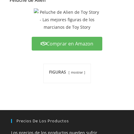
Comprar en Amazon
FIGURAS
mostrar
Precios De Los Productos
Los precios de los productos pueden sufrir