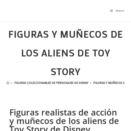
Menú
FIGURAS Y MUÑECOS DE
LOS ALIENS DE TOY
STORY
>
FIGURAS COLECCIONABLES DE PERSONAJES DE DISNEY
>
FIGURAS Y MUÑECOS DE T
Figuras realistas de acción
y muñecos de los aliens de
Toy Story de Disney