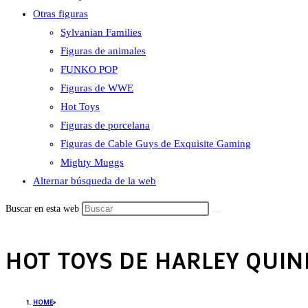
Otras figuras
Sylvanian Families
Figuras de animales
FUNKO POP
Figuras de WWE
Hot Toys
Figuras de porcelana
Figuras de Cable Guys de Exquisite Gaming
Mighty Muggs
Alternar búsqueda de la web
Buscar en esta web
HOT TOYS DE HARLEY QUI
HOME
>