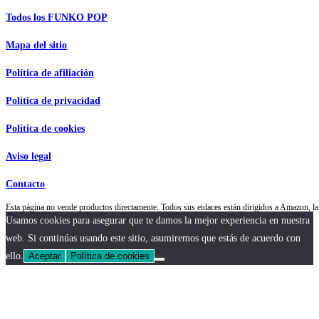
Todos los FUNKO POP
Mapa del sitio
Política de afiliación
Política de privacidad
Política de cookies
Aviso legal
Contacto
Esta página no vende productos directamente. Todos sus enlaces están dirigidos a Amazon,
Usamos cookies para asegurar que te damos la mejor experiencia en nuestra
web. Si continúas usando este sitio, asumiremos que estás de acuerdo con
ello.
Aceptar
Política de cookies