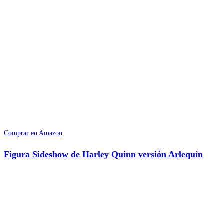
Comprar en Amazon
Figura Sideshow de Harley Quinn versión Arlequín