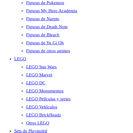
Figuras de Pokemon
Figuras My Hero Academia
Figuras de Naruto
Figuras de Death Note
Figuras de Bleach
Figuras de Yu Gi Oh
Figuras de otros animes
LEGO
LEGO Star Wars
LEGO Marvel
LEGO DC
LEGO Monumentos
LEGO Películas y series
LEGO Vehículos
LEGO BrickHeadz
Otros LEGO
Sets de Playmobil