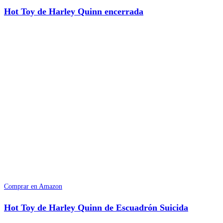
Hot Toy de Harley Quinn encerrada
Comprar en Amazon
Hot Toy de Harley Quinn de Escuadrón Suicida