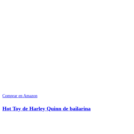
Comprar en Amazon
Hot Toy de Harley Quinn de bailarina