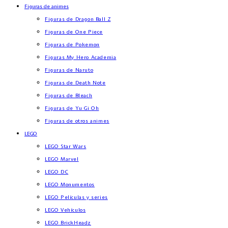
Figuras de animes
Figuras de Dragon Ball Z
Figuras de One Piece
Figuras de Pokemon
Figuras My Hero Academia
Figuras de Naruto
Figuras de Death Note
Figuras de Bleach
Figuras de Yu Gi Oh
Figuras de otros animes
LEGO
LEGO Star Wars
LEGO Marvel
LEGO DC
LEGO Monumentos
LEGO Películas y series
LEGO Vehículos
LEGO BrickHeadz