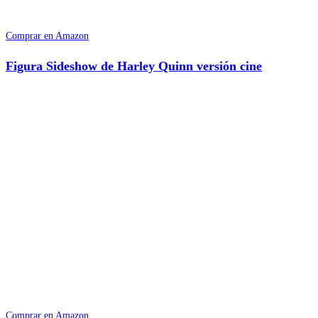
Comprar en Amazon
Figura Sideshow de Harley Quinn versión cine
Comprar en Amazon