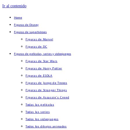
Ir al contenido
Home
Figuras de Disney
Figuras de superhéroes
Figuras de Marvel
Figuras de DC
Figuras de películas, series y videojuegos
Figuras de Star Wars
Figuras de Harry Potter
Figuras de ESDLA
Figuras de Juego de Tronos
Figuras de Stranger Things
Figuras de Assassin’s Creed
Todas las películas
Todas las series
Todos los videojuegos
Todos los dibujos animados