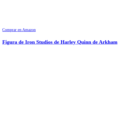
Comprar en Amazon
Figura de Iron Studios de Harley Quinn de Arkham