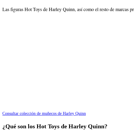
Las figuras Hot Toys de
Harley Quinn
, así como el resto de marcas p
Consultar colección de muñecos de Harley Quinn
¿Qué son los Hot Toys de Harley Quinn?