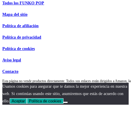
Todos los FUNKO POP
Mapa del sitio
Política de afiliación
Política de privacidad
Política de cookies
Aviso legal
Contacto
Esta página no vende productos directamente. Todos sus enlaces están dirigidos a Amazon,
Usamos cookies para asegurar que te damos la mejor experiencia en nuestra
web. Si continúas usando este sitio, asumiremos que estás de acuerdo con
ello.
Aceptar
Política de cookies