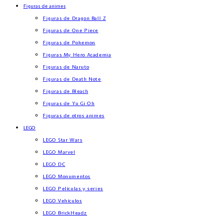
Figuras de animes
Figuras de Dragon Ball Z
Figuras de One Piece
Figuras de Pokemon
Figuras My Hero Academia
Figuras de Naruto
Figuras de Death Note
Figuras de Bleach
Figuras de Yu Gi Oh
Figuras de otros animes
LEGO
LEGO Star Wars
LEGO Marvel
LEGO DC
LEGO Monumentos
LEGO Películas y series
LEGO Vehículos
LEGO BrickHeadz