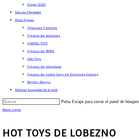
Otros LEGO
Sets de Playmobil
Otras figuras
Sylvanian Families
Figuras de animales
FUNKO POP
Figuras de WWE
Hot Toys
Figuras de porcelana
Figuras de Cable Guys de Exquisite Gaming
Mighty Muggs
Alternar búsqueda de la web
Pulsa Escape para cerrar el panel de búsque
Menú
Cerrar
HOT TOYS DE LOBEZNO