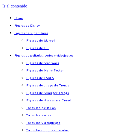
Ir al contenido
Home
Figuras de Disney
Figuras de superhéroes
Figuras de Marvel
Figuras de DC
Figuras de películas, series y videojuegos
Figuras de Star Wars
Figuras de Harry Potter
Figuras de ESDLA
Figuras de Juego de Tronos
Figuras de Stranger Things
Figuras de Assassin’s Creed
Todas las películas
Todas las series
Todos los videojuegos
Todos los dibujos animados