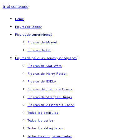
Ir al contenido
Home
Figuras de Disney
Figuras de superhéroes
Figuras de Marvel
Figuras de DC
Figuras de películas, series y videojuegos
Figuras de Star Wars
Figuras de Harry Potter
Figuras de ESDLA
Figuras de Juego de Tronos
Figuras de Stranger Things
Figuras de Assassin’s Creed
Todas las películas
Todas las series
Todos los videojuegos
Todos los dibujos animados