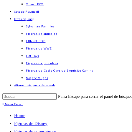
Otros LEGO
Sets de Playmobil
Otras figuras
Sylvanian Families
Figuras de animales
FUNKO POP
Figuras de WWE
Hot Toys
Figuras de porcelana
Figuras de Cable Guys de Exquisite Gaming
Mighty Muggs
Alternar búsqueda de la web
Pulsa Escape para cerrar el panel de búsque
Menú
Cerrar
Home
Figuras de Disney
Figuras de superhéroes