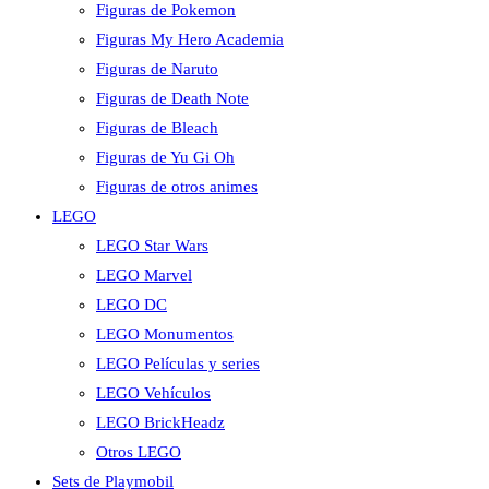
Figuras de Pokemon
Figuras My Hero Academia
Figuras de Naruto
Figuras de Death Note
Figuras de Bleach
Figuras de Yu Gi Oh
Figuras de otros animes
LEGO
LEGO Star Wars
LEGO Marvel
LEGO DC
LEGO Monumentos
LEGO Películas y series
LEGO Vehículos
LEGO BrickHeadz
Otros LEGO
Sets de Playmobil