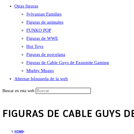
Otras figuras
Sylvanian Families
Figuras de animales
FUNKO POP
Figuras de WWE
Hot Toys
Figuras de porcelana
Figuras de Cable Guys de Exquisite Gaming
Mighty Muggs
Alternar búsqueda de la web
Buscar en esta web
FIGURAS DE CABLE GUYS D
HOME
>