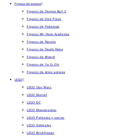
Figuras de animes
Figuras de Dragon Ball Z
Figuras de One Piece
Figuras de Pokemon
Figuras My Hero Academia
Figuras de Naruto
Figuras de Death Note
Figuras de Bleach
Figuras de Yu Gi Oh
Figuras de otros animes
LEGO
LEGO Star Wars
LEGO Marvel
LEGO DC
LEGO Monumentos
LEGO Películas y series
LEGO Vehículos
LEGO BrickHeadz