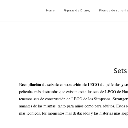
Home
Figuras de Disney
Figuras de superh
Sets
Recopilación de sets de construcción de LEGO de películas y se
Har
películas más destacadas que existen están los sets de LEGO de
los Simpsons
Stranger
tenemos sets de construcción de LEGO de
,
amantes de las mismas, tanto para niños como para adultos. Estos set
más icónicos, los momentos más destacados y las historias más sorpr