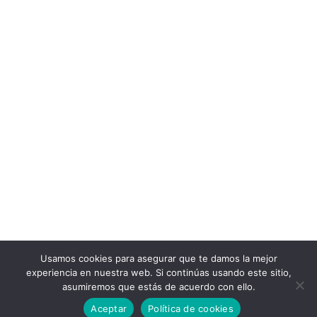
Usamos cookies para asegurar que te damos la mejor
experiencia en nuestra web. Si continúas usando este sitio,
asumiremos que estás de acuerdo con ello.
Aceptar
Política de cookies