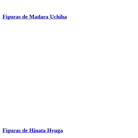
Figuras de Madara Uchiha
Figuras de Hinata Hyuga