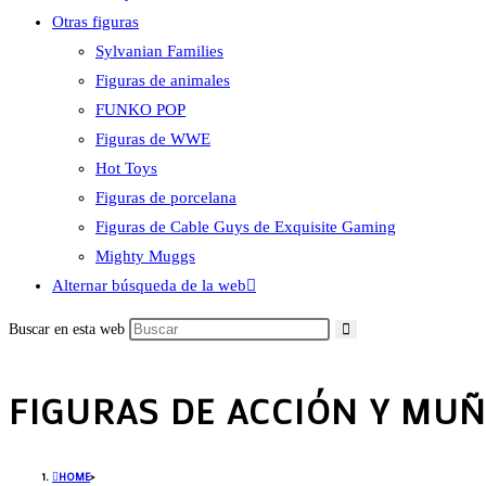
Otras figuras
Sylvanian Families
Figuras de animales
FUNKO POP
Figuras de WWE
Hot Toys
Figuras de porcelana
Figuras de Cable Guys de Exquisite Gaming
Mighty Muggs
Alternar búsqueda de la web
Buscar en esta web
FIGURAS DE ACCIÓN Y MU
HOME
>