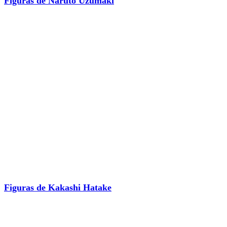
Figuras de Naruto Uzumaki
Figuras de Kakashi Hatake