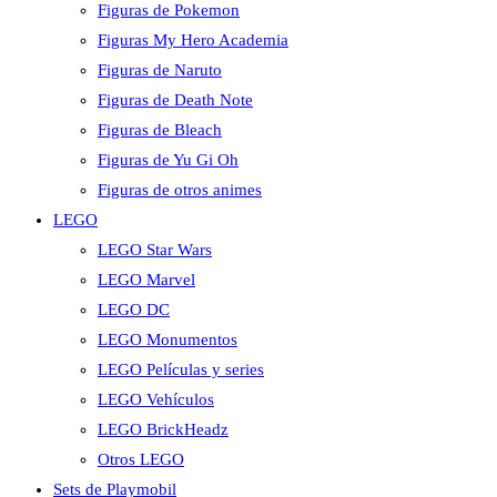
Figuras de Pokemon
Figuras My Hero Academia
Figuras de Naruto
Figuras de Death Note
Figuras de Bleach
Figuras de Yu Gi Oh
Figuras de otros animes
LEGO
LEGO Star Wars
LEGO Marvel
LEGO DC
LEGO Monumentos
LEGO Películas y series
LEGO Vehículos
LEGO BrickHeadz
Otros LEGO
Sets de Playmobil