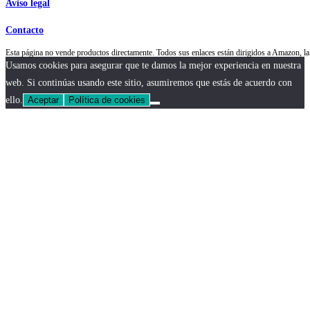
Aviso legal
Contacto
Esta página no vende productos directamente. Todos sus enlaces están dirigidos a Amazon,
Usamos cookies para asegurar que te damos la mejor experiencia en nuestra
web. Si continúas usando este sitio, asumiremos que estás de acuerdo con
ello.
Aceptar
Política de cookies