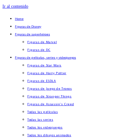
Ir al contenido
Home
Figuras de Disney
Figuras de superhéroes
Figuras de Marvel
Figuras de DC
Figuras de películas, series y videojuegos
Figuras de Star Wars
Figuras de Harry Potter
Figuras de ESDLA
Figuras de Juego de Tronos
Figuras de Stranger Things
Figuras de Assassin’s Creed
Todas las películas
Todas las series
Todos los videojuegos
Todos los dibujos animados