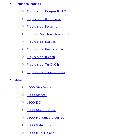
Figuras de animes
Figuras de Dragon Ball Z
Figuras de One Piece
Figuras de Pokemon
Figuras My Hero Academia
Figuras de Naruto
Figuras de Death Note
Figuras de Bleach
Figuras de Yu Gi Oh
Figuras de otros animes
LEGO
LEGO Star Wars
LEGO Marvel
LEGO DC
LEGO Monumentos
LEGO Películas y series
LEGO Vehículos
LEGO BrickHeadz