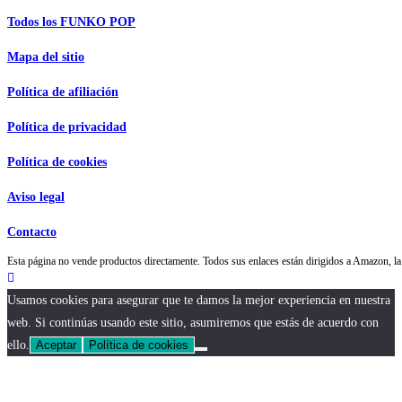
Todos los FUNKO POP
Mapa del sitio
Política de afiliación
Política de privacidad
Política de cookies
Aviso legal
Contacto
Esta página no vende productos directamente. Todos sus enlaces están dirigidos a Amazon,
Usamos cookies para asegurar que te damos la mejor experiencia en nuestra
web. Si continúas usando este sitio, asumiremos que estás de acuerdo con
ello.
Aceptar
Política de cookies