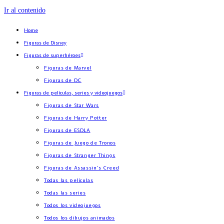
Ir al contenido
Home
Figuras de Disney
Figuras de superhéroes
Figuras de Marvel
Figuras de DC
Figuras de películas, series y videojuegos
Figuras de Star Wars
Figuras de Harry Potter
Figuras de ESDLA
Figuras de Juego de Tronos
Figuras de Stranger Things
Figuras de Assassin’s Creed
Todas las películas
Todas las series
Todos los videojuegos
Todos los dibujos animados