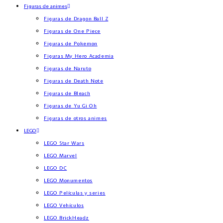
Figuras de animes
Figuras de Dragon Ball Z
Figuras de One Piece
Figuras de Pokemon
Figuras My Hero Academia
Figuras de Naruto
Figuras de Death Note
Figuras de Bleach
Figuras de Yu Gi Oh
Figuras de otros animes
LEGO
LEGO Star Wars
LEGO Marvel
LEGO DC
LEGO Monumentos
LEGO Películas y series
LEGO Vehículos
LEGO BrickHeadz