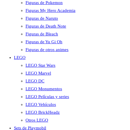
Figuras de Pokemon
Figuras My Hero Academia
Figuras de Naruto
Figuras de Death Note
Figuras de Bleach
Figuras de Yu Gi Oh
Figuras de otros animes
LEGO
LEGO Star Wars
LEGO Marvel
LEGO DC
LEGO Monumentos
LEGO Películas y series
LEGO Vehículos
LEGO BrickHeadz
Otros LEGO
Sets de Playmobil