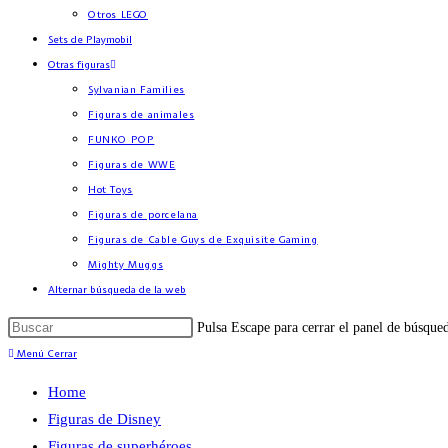
Otros LEGO
Sets de Playmobil
Otras figuras
Sylvanian Families
Figuras de animales
FUNKO POP
Figuras de WWE
Hot Toys
Figuras de porcelana
Figuras de Cable Guys de Exquisite Gaming
Mighty Muggs
Alternar búsqueda de la web
Pulsa Escape para cerrar el panel de búsque
Menú
Cerrar
Home
Figuras de Disney
Figuras de superhéroes