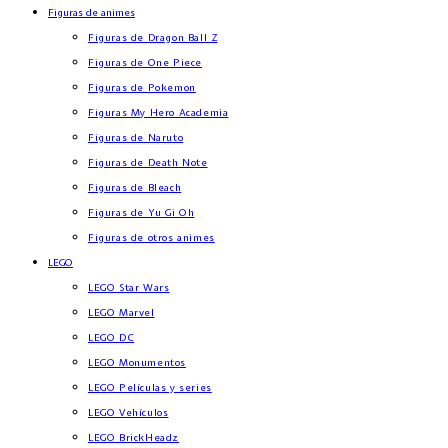
Figuras de animes
Figuras de Dragon Ball Z
Figuras de One Piece
Figuras de Pokemon
Figuras My Hero Academia
Figuras de Naruto
Figuras de Death Note
Figuras de Bleach
Figuras de Yu Gi Oh
Figuras de otros animes
LEGO
LEGO Star Wars
LEGO Marvel
LEGO DC
LEGO Monumentos
LEGO Películas y series
LEGO Vehículos
LEGO BrickHeadz