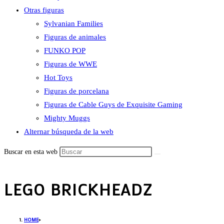
Otras figuras
Sylvanian Families
Figuras de animales
FUNKO POP
Figuras de WWE
Hot Toys
Figuras de porcelana
Figuras de Cable Guys de Exquisite Gaming
Mighty Muggs
Alternar búsqueda de la web
Buscar en esta web
LEGO BRICKHEADZ
HOME
>