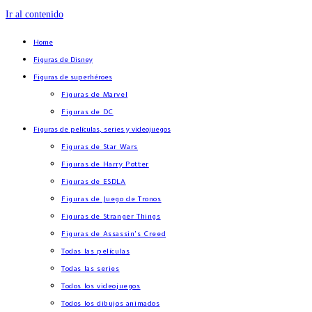
Ir al contenido
Home
Figuras de Disney
Figuras de superhéroes
Figuras de Marvel
Figuras de DC
Figuras de películas, series y videojuegos
Figuras de Star Wars
Figuras de Harry Potter
Figuras de ESDLA
Figuras de Juego de Tronos
Figuras de Stranger Things
Figuras de Assassin’s Creed
Todas las películas
Todas las series
Todos los videojuegos
Todos los dibujos animados