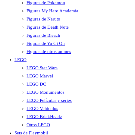
Figuras de Pokemon
Figuras My Hero Academia
Figuras de Naruto
Figuras de Death Note
Figuras de Bleach
Figuras de Yu Gi Oh
Figuras de otros animes
LEGO
LEGO Star Wars
LEGO Marvel
LEGO DC
LEGO Monumentos
LEGO Películas y series
LEGO Vehículos
LEGO BrickHeadz
Otros LEGO
Sets de Playmobil