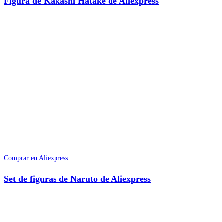
Figura de Kakashi Hatake de Aliexpress
Comprar en Aliexpress
Set de figuras de Naruto de Aliexpress