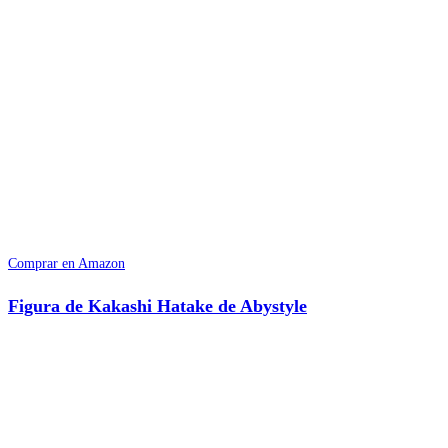
Comprar en Amazon
Figura de Kakashi Hatake de Abystyle