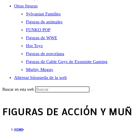
Otras figuras
Sylvanian Families
Figuras de animales
FUNKO POP
Figuras de WWE
Hot Toys
Figuras de porcelana
Figuras de Cable Guys de Exquisite Gaming
Mighty Muggs
Alternar búsqueda de la web
Buscar en esta web
FIGURAS DE ACCIÓN Y MU
HOME
>