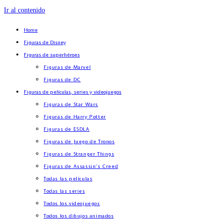
Ir al contenido
Home
Figuras de Disney
Figuras de superhéroes
Figuras de Marvel
Figuras de DC
Figuras de películas, series y videojuegos
Figuras de Star Wars
Figuras de Harry Potter
Figuras de ESDLA
Figuras de Juego de Tronos
Figuras de Stranger Things
Figuras de Assassin’s Creed
Todas las películas
Todas las series
Todos los videojuegos
Todos los dibujos animados