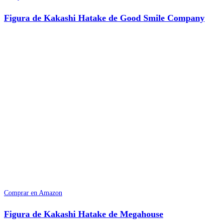
Figura de Kakashi Hatake de Good Smile Company
Comprar en Amazon
Figura de Kakashi Hatake de Megahouse