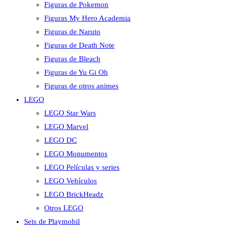
Figuras de Pokemon
Figuras My Hero Academia
Figuras de Naruto
Figuras de Death Note
Figuras de Bleach
Figuras de Yu Gi Oh
Figuras de otros animes
LEGO
LEGO Star Wars
LEGO Marvel
LEGO DC
LEGO Monumentos
LEGO Películas y series
LEGO Vehículos
LEGO BrickHeadz
Otros LEGO
Sets de Playmobil