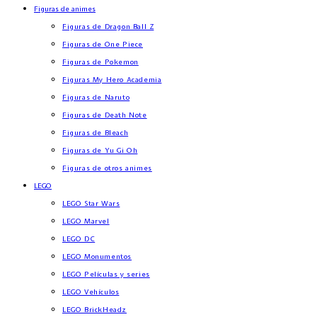
Figuras de animes
Figuras de Dragon Ball Z
Figuras de One Piece
Figuras de Pokemon
Figuras My Hero Academia
Figuras de Naruto
Figuras de Death Note
Figuras de Bleach
Figuras de Yu Gi Oh
Figuras de otros animes
LEGO
LEGO Star Wars
LEGO Marvel
LEGO DC
LEGO Monumentos
LEGO Películas y series
LEGO Vehículos
LEGO BrickHeadz