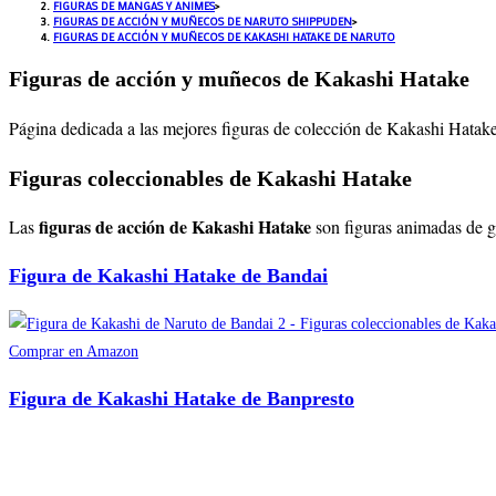
FIGURAS DE MANGAS Y ANIMES
>
FIGURAS DE ACCIÓN Y MUÑECOS DE NARUTO SHIPPUDEN
>
FIGURAS DE ACCIÓN Y MUÑECOS DE KAKASHI HATAKE DE NARUTO
Figuras de acción y muñecos de Kakashi Hatake
Página dedicada a las mejores figuras de colección de Kakashi Hatake
Figuras coleccionables de Kakashi Hatake
figuras de acción de Kakashi Hatake
Las
son figuras animadas de gr
Figura de Kakashi Hatake de Bandai
Comprar en Amazon
Figura de Kakashi Hatake de Banpresto