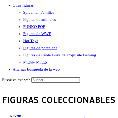
Otras figuras
Sylvanian Families
Figuras de animales
FUNKO POP
Figuras de WWE
Hot Toys
Figuras de porcelana
Figuras de Cable Guys de Exquisite Gaming
Mighty Muggs
Alternar búsqueda de la web
Buscar en esta web
FIGURAS COLECCIONABLES
HOME
>