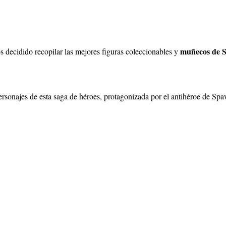
muñecos de 
s decidido recopilar las mejores figuras coleccionables y
personajes de esta saga de héroes, protagonizada por el antihéroe de Sp