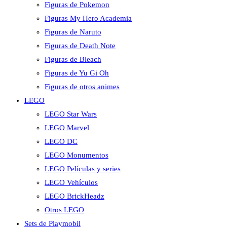
Figuras de Pokemon
Figuras My Hero Academia
Figuras de Naruto
Figuras de Death Note
Figuras de Bleach
Figuras de Yu Gi Oh
Figuras de otros animes
LEGO
LEGO Star Wars
LEGO Marvel
LEGO DC
LEGO Monumentos
LEGO Películas y series
LEGO Vehículos
LEGO BrickHeadz
Otros LEGO
Sets de Playmobil