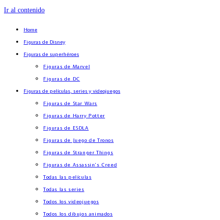
Ir al contenido
Home
Figuras de Disney
Figuras de superhéroes
Figuras de Marvel
Figuras de DC
Figuras de películas, series y videojuegos
Figuras de Star Wars
Figuras de Harry Potter
Figuras de ESDLA
Figuras de Juego de Tronos
Figuras de Stranger Things
Figuras de Assassin’s Creed
Todas las películas
Todas las series
Todos los videojuegos
Todos los dibujos animados