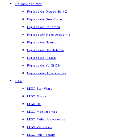
Figuras de animes
Figuras de Dragon Ball Z
Figuras de One Piece
Figuras de Pokemon
Figuras My Hero Academia
Figuras de Naruto
Figuras de Death Note
Figuras de Bleach
Figuras de Yu Gi Oh
Figuras de otros animes
LEGO
LEGO Star Wars
LEGO Marvel
LEGO DC
LEGO Monumentos
LEGO Películas y series
LEGO Vehículos
LEGO BrickHeadz