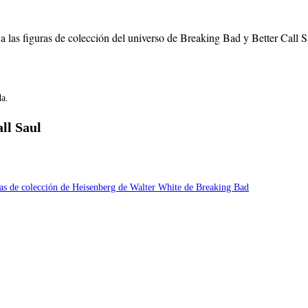
 las figuras de colección del universo de Breaking Bad y Better Call Sa
da.
ll Saul