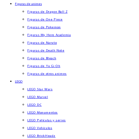
Figuras de animes
Figuras de Dragon Ball Z
Figuras de One Piece
Figuras de Pokemon
Figuras My Hero Academia
Figuras de Naruto
Figuras de Death Note
Figuras de Bleach
Figuras de Yu Gi Oh
Figuras de otros animes
LEGO
LEGO Star Wars
LEGO Marvel
LEGO DC
LEGO Monumentos
LEGO Películas y series
LEGO Vehículos
LEGO BrickHeadz