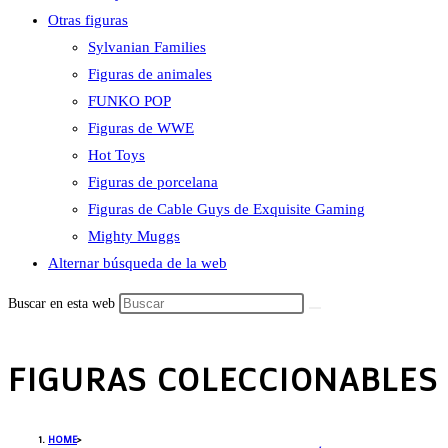
Otras figuras
Sylvanian Families
Figuras de animales
FUNKO POP
Figuras de WWE
Hot Toys
Figuras de porcelana
Figuras de Cable Guys de Exquisite Gaming
Mighty Muggs
Alternar búsqueda de la web
Buscar en esta web
FIGURAS COLECCIONABLES
HOME
>