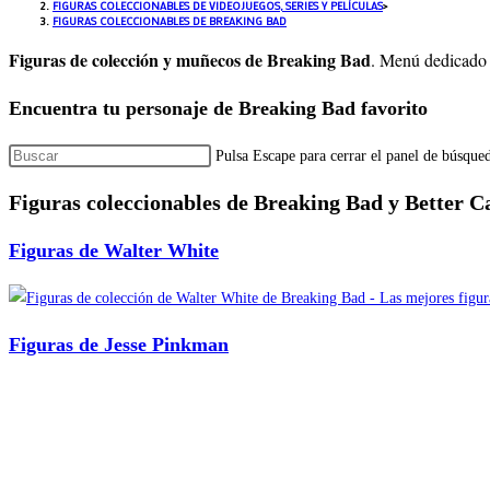
FIGURAS COLECCIONABLES DE VIDEOJUEGOS, SERIES Y PELÍCULAS
>
FIGURAS COLECCIONABLES DE BREAKING BAD
Figuras de colección y muñecos de Breaking Bad
. Menú dedicado a
Encuentra tu personaje de Breaking Bad favorito
Pulsa Escape para cerrar el panel de búsque
Figuras coleccionables de Breaking Bad y Better Ca
Figuras de Walter White
Figuras de Jesse Pinkman