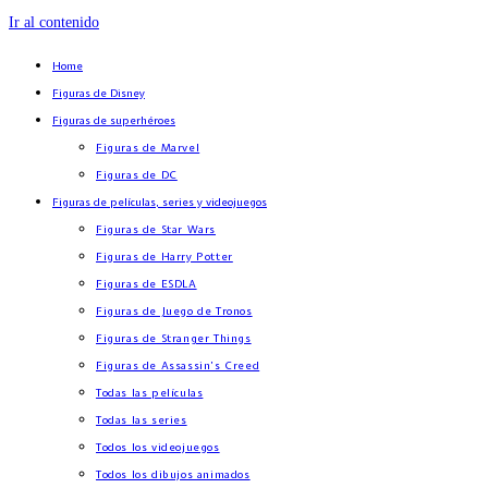
Ir al contenido
Home
Figuras de Disney
Figuras de superhéroes
Figuras de Marvel
Figuras de DC
Figuras de películas, series y videojuegos
Figuras de Star Wars
Figuras de Harry Potter
Figuras de ESDLA
Figuras de Juego de Tronos
Figuras de Stranger Things
Figuras de Assassin’s Creed
Todas las películas
Todas las series
Todos los videojuegos
Todos los dibujos animados