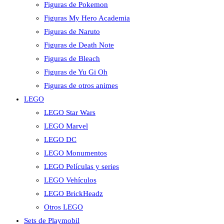
Figuras de Pokemon
Figuras My Hero Academia
Figuras de Naruto
Figuras de Death Note
Figuras de Bleach
Figuras de Yu Gi Oh
Figuras de otros animes
LEGO
LEGO Star Wars
LEGO Marvel
LEGO DC
LEGO Monumentos
LEGO Películas y series
LEGO Vehículos
LEGO BrickHeadz
Otros LEGO
Sets de Playmobil