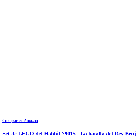
Comprar en Amazon
Set de LEGO del Hobbit 79015 - La batalla del Rey Bru