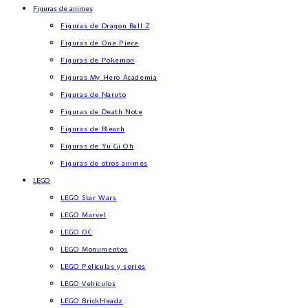
Figuras de animes
Figuras de Dragon Ball Z
Figuras de One Piece
Figuras de Pokemon
Figuras My Hero Academia
Figuras de Naruto
Figuras de Death Note
Figuras de Bleach
Figuras de Yu Gi Oh
Figuras de otros animes
LEGO
LEGO Star Wars
LEGO Marvel
LEGO DC
LEGO Monumentos
LEGO Películas y series
LEGO Vehículos
LEGO BrickHeadz