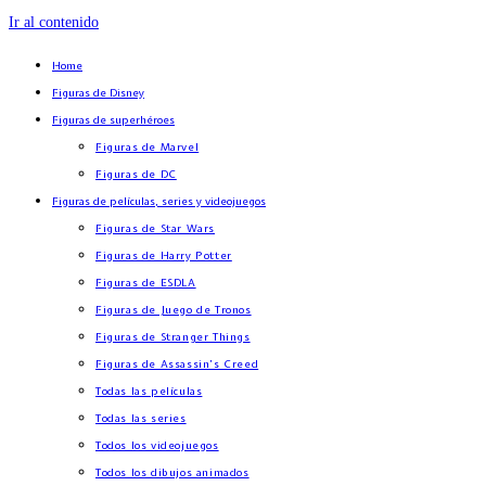
Ir al contenido
Home
Figuras de Disney
Figuras de superhéroes
Figuras de Marvel
Figuras de DC
Figuras de películas, series y videojuegos
Figuras de Star Wars
Figuras de Harry Potter
Figuras de ESDLA
Figuras de Juego de Tronos
Figuras de Stranger Things
Figuras de Assassin’s Creed
Todas las películas
Todas las series
Todos los videojuegos
Todos los dibujos animados