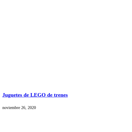
Juguetes de LEGO de trenes
noviembre 26, 2020