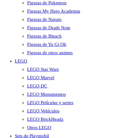
Figuras de Pokemon
Figuras My Hero Academia
Figuras de Naruto
Figuras de Death Note
Figuras de Bleach
Figuras de Yu Gi Oh
Figuras de otros animes
LEGO
LEGO Star Wars
LEGO Marvel
LEGO DC
LEGO Monumentos
LEGO Películas y series
LEGO Vehículos
LEGO BrickHeadz
Otros LEGO
Sets de Playmobil