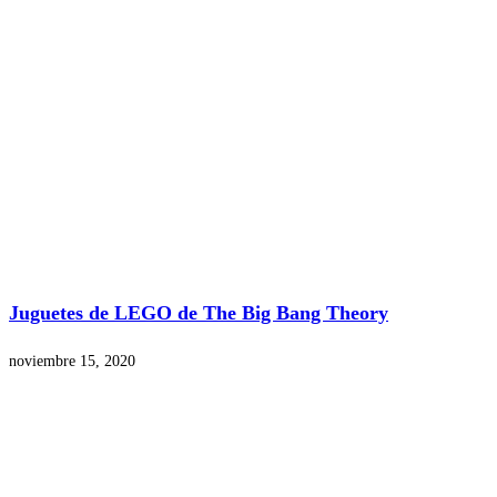
Juguetes de LEGO de The Big Bang Theory
noviembre 15, 2020