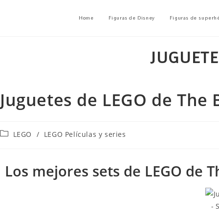
Home
Figuras de Disney
Figuras de superh
JUGUETE
Juguetes de LEGO de The 
LEGO
/
LEGO Películas y series
Los mejores sets de LEGO de T