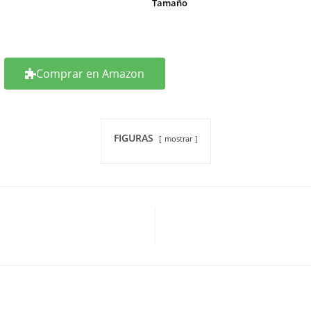
Tamaño
Comprar en Amazon
FIGURAS
mostrar