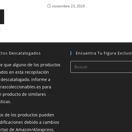
noviembre 23, 2020
l
ctos Descatalogados
Encuentra Tu Figura Exclusi
de que alguno de los productos
dos en esta recopilación
 descatalogado, informe a
rascoleccionables.es para
n producto de similares
ticas.
ios de los productos pueden
dificaciones debido a cambios
ertas de Amazon/Aliexpress,