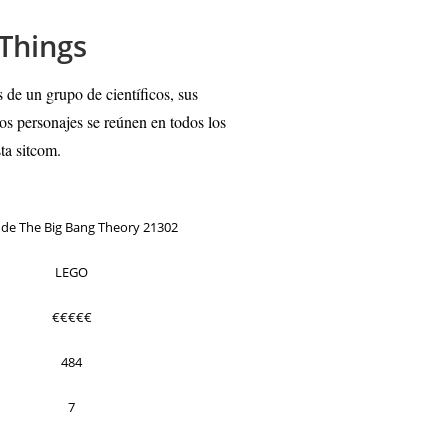
Things
 de un grupo de científicos, sus
os personajes se reúnen en todos los
ta sitcom.
 de The Big Bang Theory 21302
LEGO
€€€€€
484
7