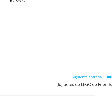
8 x 22 x 12
Siguiente entrada
Juguetes de LEGO de Friends