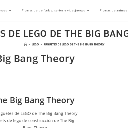
éroes
Figuras de películas, series y videojuegos
Figuras de animes
S DE LEGO DE THE BIG BAN
>
LEGO
>
JUGUETES DE LEGO DE THE BIG BANG THEORY
Big Bang Theory
he Big Bang Theory