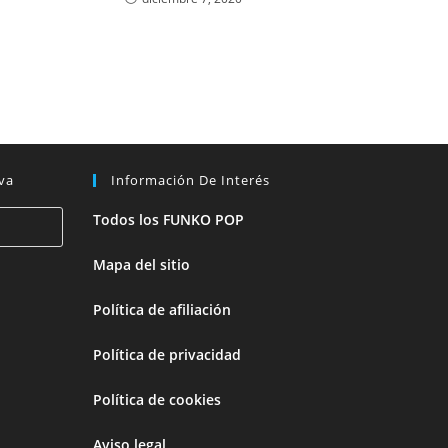
va
Información De Interés
Todos los FUNKO POP
Mapa del sitio
Política de afiliación
Política de privacidad
Política de cookies
Aviso legal