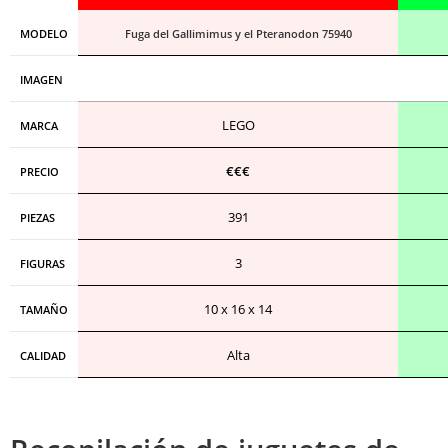
MODELO
Fuga del Gallimimus y el Pteranodon 75940
IMAGEN
LEGO
MARCA
€€€
PRECIO
391
PIEZAS
3
FIGURAS
10 x 16 x 14
TAMAÑO
Alta
CALIDAD