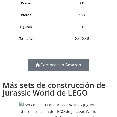
Precio
€€
Piezas
168
Figuras
3
Tamaño
9 x 10 x 6
Comprar en Amazon
Más sets de construcción de
Jurassic World de LEGO