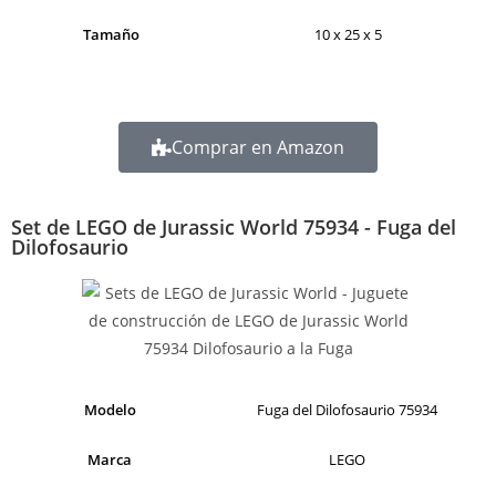
Tamaño
10 x 25 x 5
Comprar en Amazon
Set de LEGO de Jurassic World 75934 - Fuga del
Dilofosaurio
Modelo
Fuga del Dilofosaurio 75934
Marca
LEGO