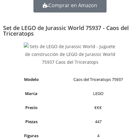
Comprar en Amazon
Set de LEGO de Jurassic World 75937 - Caos del
Triceratops
Modelo
Caos del Triceratops 75937
Marca
LEGO
Precio
€€€
Piezas
447
Figuras
4