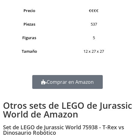
Precio
€€€€
Piezas
537
Figuras
5
Tamaño
12 x 27 x 27
Comprar en Amazon
Otros sets de LEGO de Jurassic
World de Amazon
Set de LEGO de Jurassic World 75938 - T-Rex vs
Dinosaurio Robótico