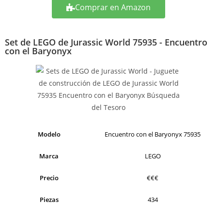
Comprar en Amazon
Set de LEGO de Jurassic World 75935 - Encuentro
con el Baryonyx
Modelo
Encuentro con el Baryonyx 75935
Marca
LEGO
Precio
€€€
Piezas
434