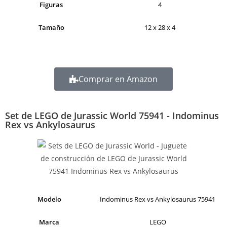
Figuras
4
Tamaño
12 x 28 x 4
Comprar en Amazon
Set de LEGO de Jurassic World 75941 - Indominus
Rex vs Ankylosaurus
Modelo
Indominus Rex vs Ankylosaurus 75941
Marca
LEGO