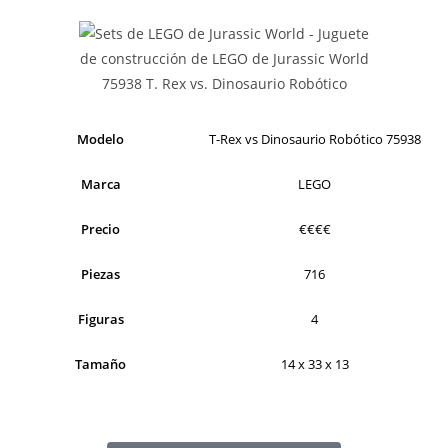
Modelo
T-Rex vs Dinosaurio Robótico 75938
Marca
LEGO
Precio
€€€€
Piezas
716
Figuras
4
Tamaño
14 x 33 x 13