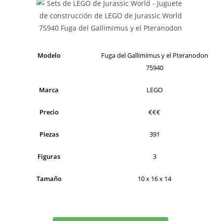
Modelo
Fuga del Gallimimus y el Pteranodon
75940
Marca
LEGO
Precio
€€€
Piezas
391
Figuras
3
Tamaño
10 x 16 x 14