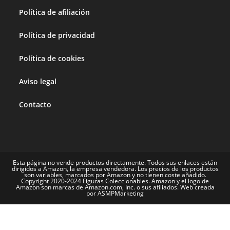
Política de afiliación
Política de privacidad
Política de cookies
Aviso legal
Contacto
Esta página no vende productos directamente. Todos sus enlaces están
dirigidos a Amazon, la empresa vendedora. Los precios de los productos
son variables, marcados por Amazon y no tienen coste añadido.
Copyright 2020-2024 Figuras Coleccionables. Amazon y el logo de
Amazon son marcas de Amazon.com, Inc. o sus afiliados. Web creada
por ASMPMarketing