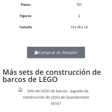
Piezas
751
Figuras
2
Tamaño
15 x 26 x 14
Comprar en Amazon
Más sets de construcción de
barcos de LEGO