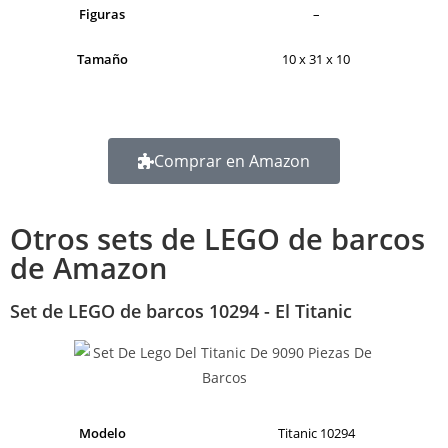
Figuras
–
Tamaño
10 x 31 x 10
Comprar en Amazon
Otros sets de LEGO de barcos
de Amazon
Set de LEGO de barcos 10294 - El Titanic
Modelo
Titanic 10294