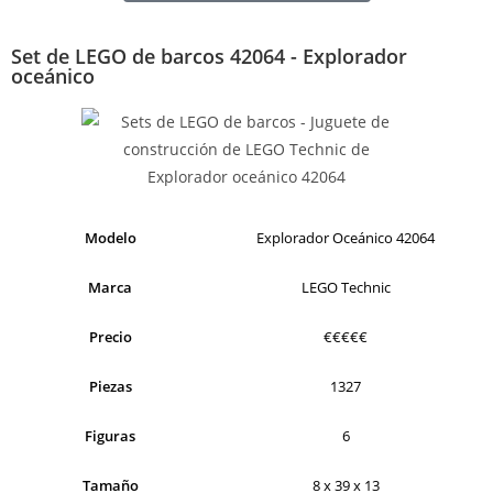
Set de LEGO de barcos 42064 - Explorador
oceánico
Modelo
Explorador Oceánico 42064
Marca
LEGO Technic
Precio
€€€€€
Piezas
1327
Figuras
6
Tamaño
8 x 39 x 13