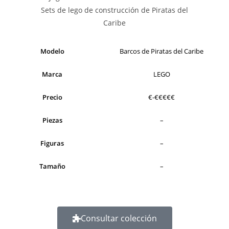
Modelo
Barcos de Piratas del Caribe
Marca
LEGO
Precio
€-€€€€€
Piezas
–
Figuras
–
Tamaño
–
Consultar colección