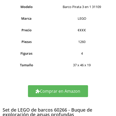
Modelo
Barco Pirata 3 en 1 31109
Marca
LEGO
Precio
€€€€
Piezas
1260
Figuras
4
Tamaño
37 x 46 x 19
Comprar en Amazon
Set de LEGO de barcos 60266 - Buque de
exploración de aguas profundas