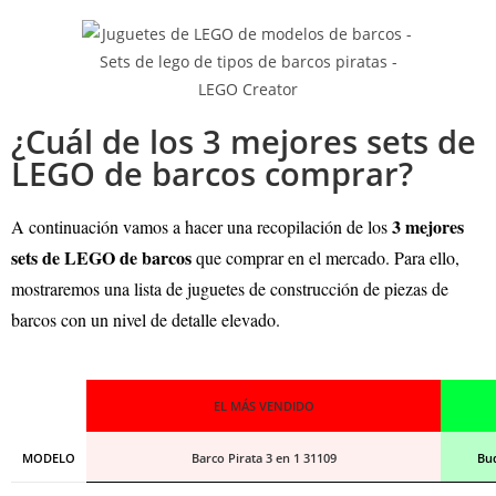
¿Cuál de los 3 mejores sets de
LEGO de barcos comprar?
3 mejores
A continuación vamos a hacer una recopilación de los
sets de LEGO de barcos
que comprar en el mercado. Para ello,
mostraremos una lista de juguetes de construcción de piezas de
barcos con un nivel de detalle elevado.
EL MÁS VENDIDO
MODELO
Barco Pirata 3 en 1 31109
Buq