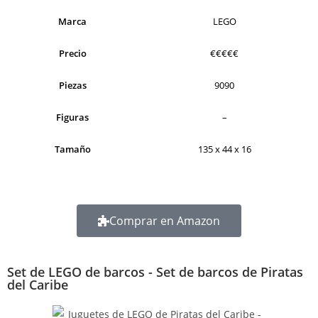
Marca
LEGO
Precio
€€€€€
Piezas
9090
Figuras
–
Tamaño
135 x 44 x 16
Comprar en Amazon
Set de LEGO de barcos - Set de barcos de Piratas
del Caribe