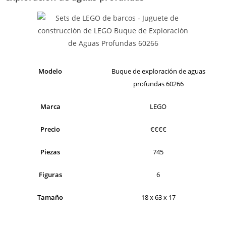
Modelo
Buque de exploración de aguas
profundas 60266
Marca
LEGO
Precio
€€€€
Piezas
745
Figuras
6
Tamaño
18 x 63 x 17