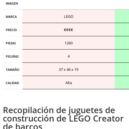
IMAGEN
LEGO
MARCA
€€€€
PRECIO
1260
PIEZAS
4
FIGURAS
37 x 46 x 19
TAMAÑO
Alta
CALIDAD
Recopilación de juguetes de
construcción de LEGO Creator
de barcos