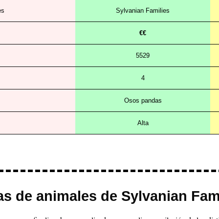
es
Sylvanian Families
€€
5529
4
Osos pandas
Alta
as de animales de Sylvanian Fam