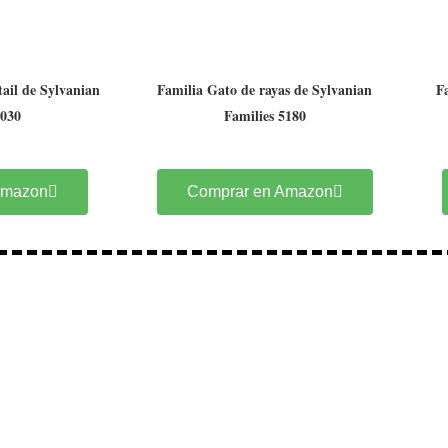
ail de Sylvanian
Familia Gato de rayas de Sylvanian
F
4030
Families 5180
Amazon
Comprar en Amazon