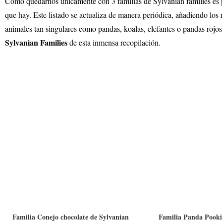
Como quedarnos únicamente con 3 familias de Sylvanian families es po
que hay. Este listado se actualiza de manera periódica, añadiendo lo
animales tan singulares como pandas, koalas, elefantes o pandas rojos
Sylvanian Families
de esta inmensa recopilación.
Familia Conejo chocolate de Sylvanian
Familia Panda Pooki