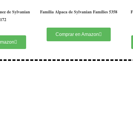
Nuez de Sylvanian
Familia Alpaca de Sylvanian Families 5358
F
4172
Comprar en Amazon
Amazon