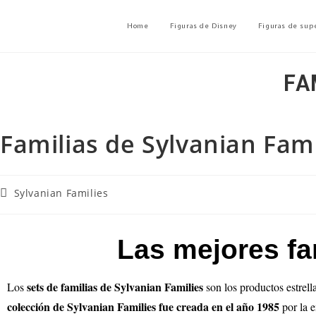
Home
Figuras de Disney
Figuras de sup
FA
Familias de Sylvanian Fami
Sylvanian Families
Las mejores fa
sets de familias de Sylvanian Families
Los
son los productos estrel
colección de Sylvanian Families fue creada en el año 1985
por la e