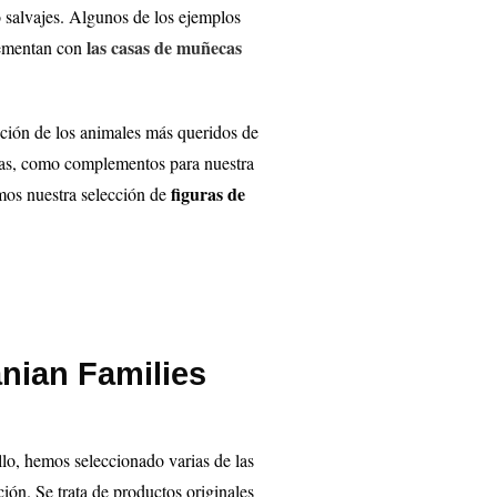
 salvajes. Algunos de los ejemplos
las casas de muñecas
plementan con
cción de los animales más queridos de
uras, como complementos para nuestra
figuras de
amos nuestra selección de
anian Families
lo, hemos seleccionado varias de las
ión. Se trata de productos originales