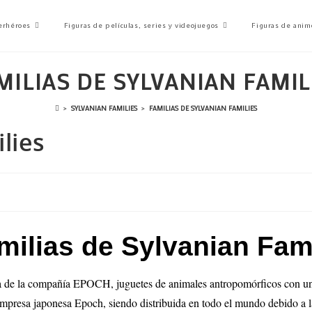
erhéroes
Figuras de películas, series y videojuegos
Figuras de anim
MILIAS DE SYLVANIAN FAMIL
>
SYLVANIAN FAMILIES
>
FAMILIAS DE SYLVANIAN FAMILIES
lies
milias de Sylvanian Fam
la de la compañía EPOCH, juguetes de animales antropomórficos con u
mpresa japonesa Epoch, siendo distribuida en todo el mundo debido a la