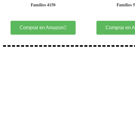
Families 4150
Families 
Comprar en Amazon
Comprar en 