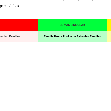
para adultos.
O
EL MÁS SINGULAR
vanian Families
Familia Panda Pookie de Sylvanian Families