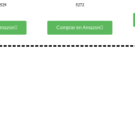
5529
5272
Amazon
Comprar en Amazon