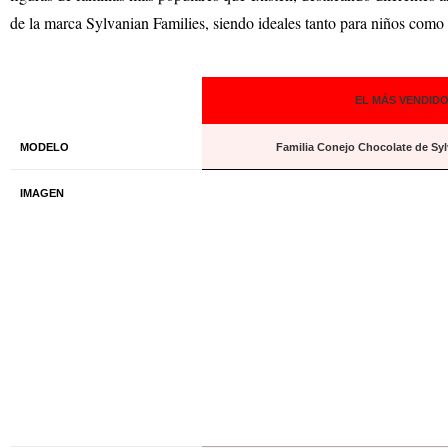
de la marca Sylvanian Families, siendo ideales tanto para niños como 
EL MÁS VENDID
MODELO
Familia Conejo Chocolate de Syl
IMAGEN