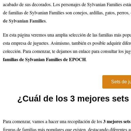
acabado de sus decorados. Los personajes de Sylvanian Families est
de familias de Sylvanian Families son conejos, ardillas, gatos, perro
de Sylvanian Families
.
En esta página veremos una amplia selección de las familias más popu
esta empresa de juguetes. Asimismo, también es posible adquirir dife
colección. Para comenzar, te dejamos un enlace para consultar los jug
familias de Sylvanian Families de EPOCH
.
Sets de j
¿Cuál de los 3 mejores sets
3 mejores sets
Para comenzar, vamos a hacer una recopilación de los
figuras de familias más populares que existen, destacando diferentes a