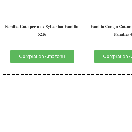
Familia Gato persa de Sylvanian Families
Familia Conejo Cottont
5216
Families 
Comprar en Amazon
Comprar en 