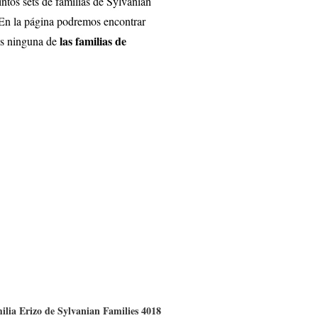
ntos sets de familias de Sylvanian
En la página podremos encontrar
las familias de
das ninguna de
ilia Erizo de Sylvanian Families 4018