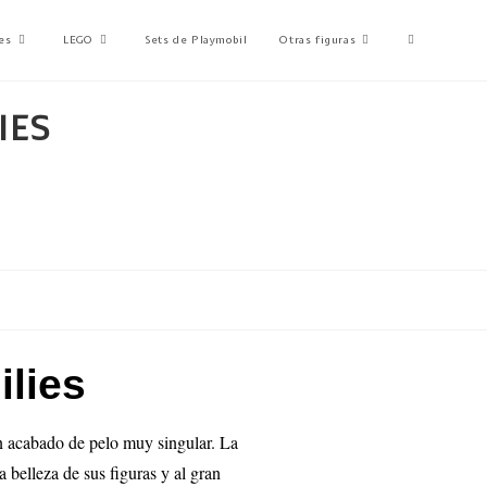
es
LEGO
Sets de Playmobil
Otras figuras
IES
ilies
n acabado de pelo muy singular. La
 belleza de sus figuras y al gran