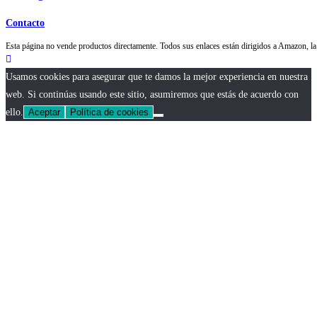
Contacto
Esta página no vende productos directamente. Todos sus enlaces están dirigidos a Amazon,
Usamos cookies para asegurar que te damos la mejor experiencia en nuestra
web. Si continúas usando este sitio, asumiremos que estás de acuerdo con
ello.
Aceptar
Política de cookies