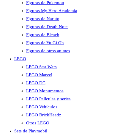
Figuras de Pokemon
Figuras My Hero Academia
Figuras de Naruto
Figuras de Death Note
Figuras de Bleach
Figuras de Yu Gi Oh
Figuras de otros animes
LEGO
LEGO Star Wars
LEGO Marvel
LEGO DC
LEGO Monumentos
LEGO Películas y series
LEGO Vehículos
LEGO BrickHeadz
Otros LEGO
Sets de Playmobil