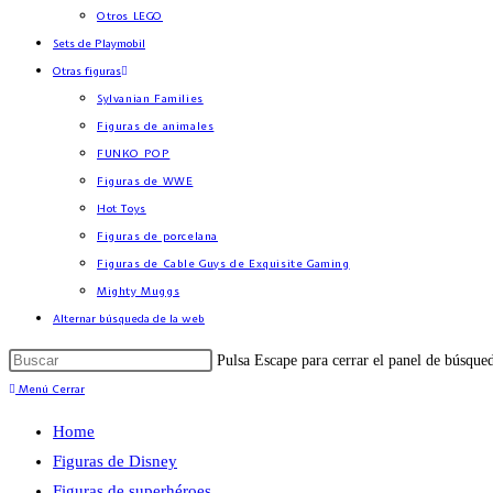
Otros LEGO
Sets de Playmobil
Otras figuras
Sylvanian Families
Figuras de animales
FUNKO POP
Figuras de WWE
Hot Toys
Figuras de porcelana
Figuras de Cable Guys de Exquisite Gaming
Mighty Muggs
Alternar búsqueda de la web
Pulsa Escape para cerrar el panel de búsque
Menú
Cerrar
Home
Figuras de Disney
Figuras de superhéroes