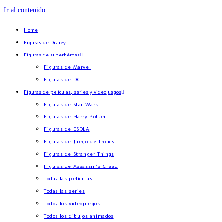
Ir al contenido
Home
Figuras de Disney
Figuras de superhéroes
Figuras de Marvel
Figuras de DC
Figuras de películas, series y videojuegos
Figuras de Star Wars
Figuras de Harry Potter
Figuras de ESDLA
Figuras de Juego de Tronos
Figuras de Stranger Things
Figuras de Assassin’s Creed
Todas las películas
Todas las series
Todos los videojuegos
Todos los dibujos animados