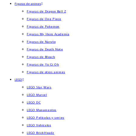
Figuras de animes
Figuras de Dragon Ball Z
Figuras de One Piece
Figuras de Pokemon
Figuras My Hero Academia
Figuras de Naruto
Figuras de Death Note
Figuras de Bleach
Figuras de Yu Gi Oh
Figuras de otros animes
LEGO
LEGO Star Wars
LEGO Marvel
LEGO DC
LEGO Monumentos
LEGO Películas y series
LEGO Vehículos
LEGO BrickHeadz