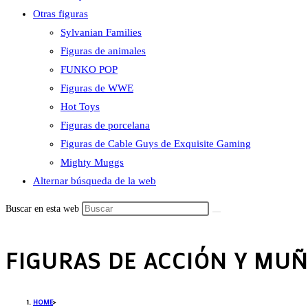
Otras figuras
Sylvanian Families
Figuras de animales
FUNKO POP
Figuras de WWE
Hot Toys
Figuras de porcelana
Figuras de Cable Guys de Exquisite Gaming
Mighty Muggs
Alternar búsqueda de la web
Buscar en esta web
FIGURAS DE ACCIÓN Y MUÑ
HOME
>