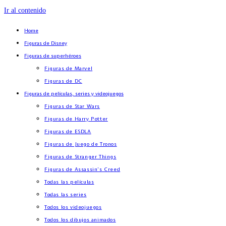
Ir al contenido
Home
Figuras de Disney
Figuras de superhéroes
Figuras de Marvel
Figuras de DC
Figuras de películas, series y videojuegos
Figuras de Star Wars
Figuras de Harry Potter
Figuras de ESDLA
Figuras de Juego de Tronos
Figuras de Stranger Things
Figuras de Assassin’s Creed
Todas las películas
Todas las series
Todos los videojuegos
Todos los dibujos animados