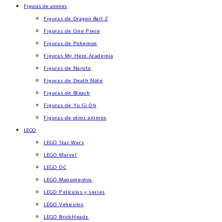
Figuras de animes
Figuras de Dragon Ball Z
Figuras de One Piece
Figuras de Pokemon
Figuras My Hero Academia
Figuras de Naruto
Figuras de Death Note
Figuras de Bleach
Figuras de Yu Gi Oh
Figuras de otros animes
LEGO
LEGO Star Wars
LEGO Marvel
LEGO DC
LEGO Monumentos
LEGO Películas y series
LEGO Vehículos
LEGO BrickHeadz