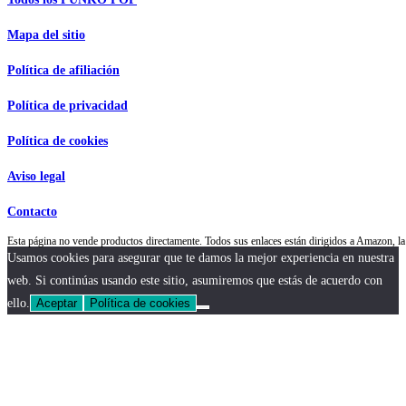
Mapa del sitio
Política de afiliación
Política de privacidad
Política de cookies
Aviso legal
Contacto
Esta página no vende productos directamente. Todos sus enlaces están dirigidos a Amazon,
Usamos cookies para asegurar que te damos la mejor experiencia en nuestra
web. Si continúas usando este sitio, asumiremos que estás de acuerdo con
ello.
Aceptar
Política de cookies