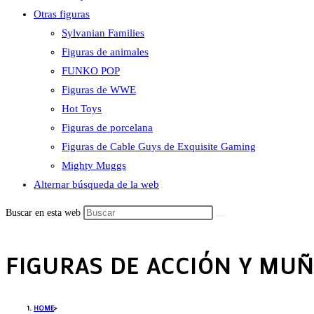
Otras figuras
Sylvanian Families
Figuras de animales
FUNKO POP
Figuras de WWE
Hot Toys
Figuras de porcelana
Figuras de Cable Guys de Exquisite Gaming
Mighty Muggs
Alternar búsqueda de la web
Buscar en esta web
FIGURAS DE ACCIÓN Y MUÑ
HOME
>