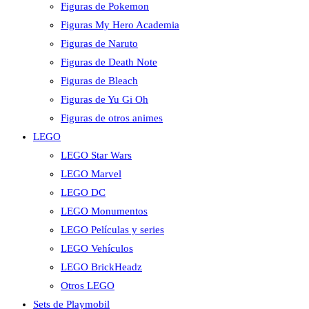
Figuras de Pokemon
Figuras My Hero Academia
Figuras de Naruto
Figuras de Death Note
Figuras de Bleach
Figuras de Yu Gi Oh
Figuras de otros animes
LEGO
LEGO Star Wars
LEGO Marvel
LEGO DC
LEGO Monumentos
LEGO Películas y series
LEGO Vehículos
LEGO BrickHeadz
Otros LEGO
Sets de Playmobil