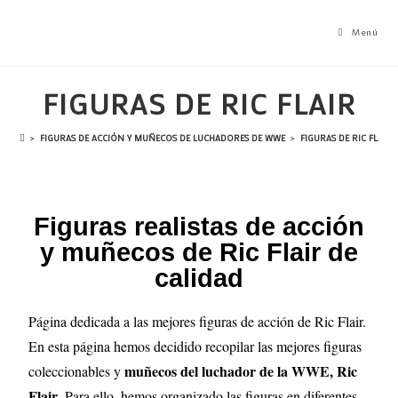
Menú
FIGURAS DE RIC FLAIR
>
FIGURAS DE ACCIÓN Y MUÑECOS DE LUCHADORES DE WWE
>
FIGURAS DE RIC FLAIR
Figuras realistas de acción
y muñecos de Ric Flair de
calidad
Página dedicada a las mejores figuras de acción de Ric Flair.
En esta página hemos decidido recopilar las mejores figuras
muñecos del luchador de la WWE, Ric
coleccionables y
Flair
. Para ello, hemos organizado las figuras en diferentes