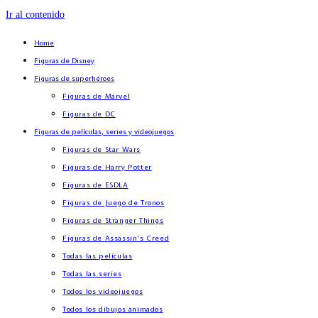
Ir al contenido
Home
Figuras de Disney
Figuras de superhéroes
Figuras de Marvel
Figuras de DC
Figuras de películas, series y videojuegos
Figuras de Star Wars
Figuras de Harry Potter
Figuras de ESDLA
Figuras de Juego de Tronos
Figuras de Stranger Things
Figuras de Assassin’s Creed
Todas las películas
Todas las series
Todos los videojuegos
Todos los dibujos animados