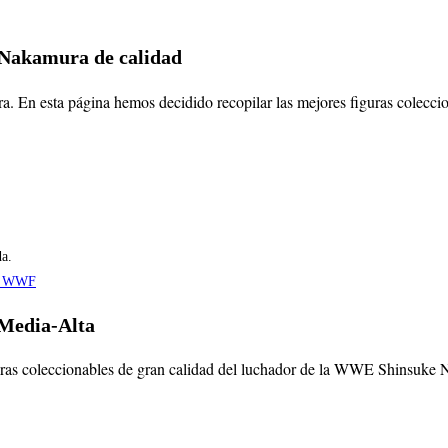
e Nakamura de calidad
a. En esta página hemos decidido recopilar las mejores figuras colecci
da.
Media-Alta
uras coleccionables de gran calidad del luchador de la WWE Shinsuke Na