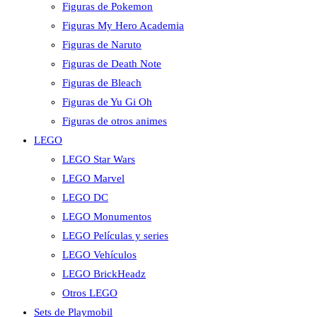
Figuras de Pokemon
Figuras My Hero Academia
Figuras de Naruto
Figuras de Death Note
Figuras de Bleach
Figuras de Yu Gi Oh
Figuras de otros animes
LEGO
LEGO Star Wars
LEGO Marvel
LEGO DC
LEGO Monumentos
LEGO Películas y series
LEGO Vehículos
LEGO BrickHeadz
Otros LEGO
Sets de Playmobil