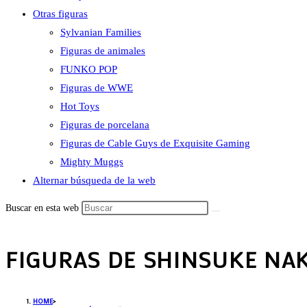
Otras figuras
Sylvanian Families
Figuras de animales
FUNKO POP
Figuras de WWE
Hot Toys
Figuras de porcelana
Figuras de Cable Guys de Exquisite Gaming
Mighty Muggs
Alternar búsqueda de la web
Buscar en esta web
FIGURAS DE SHINSUKE N
HOME
>