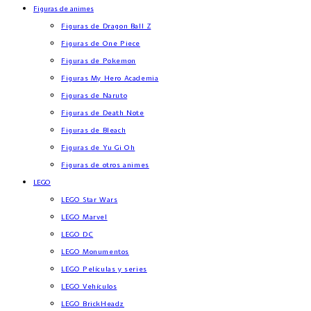
Figuras de animes
Figuras de Dragon Ball Z
Figuras de One Piece
Figuras de Pokemon
Figuras My Hero Academia
Figuras de Naruto
Figuras de Death Note
Figuras de Bleach
Figuras de Yu Gi Oh
Figuras de otros animes
LEGO
LEGO Star Wars
LEGO Marvel
LEGO DC
LEGO Monumentos
LEGO Películas y series
LEGO Vehículos
LEGO BrickHeadz