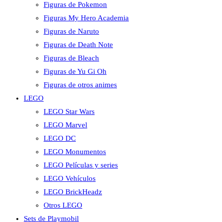
Figuras de Pokemon
Figuras My Hero Academia
Figuras de Naruto
Figuras de Death Note
Figuras de Bleach
Figuras de Yu Gi Oh
Figuras de otros animes
LEGO
LEGO Star Wars
LEGO Marvel
LEGO DC
LEGO Monumentos
LEGO Películas y series
LEGO Vehículos
LEGO BrickHeadz
Otros LEGO
Sets de Playmobil