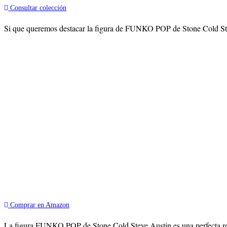
Consultar colección
Si que queremos destacar la figura de FUNKO POP de Stone Cold Steve
Comprar en Amazon
La figura FUNKO POP de Stone Cold Steve Austin es una perfecta rec