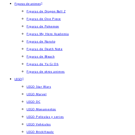
Figuras de animes
Figuras de Dragon Ball Z
Figuras de One Piece
Figuras de Pokemon
Figuras My Hero Academia
Figuras de Naruto
Figuras de Death Note
Figuras de Bleach
Figuras de Yu Gi Oh
Figuras de otros animes
LEGO
LEGO Star Wars
LEGO Marvel
LEGO DC
LEGO Monumentos
LEGO Películas y series
LEGO Vehículos
LEGO BrickHeadz