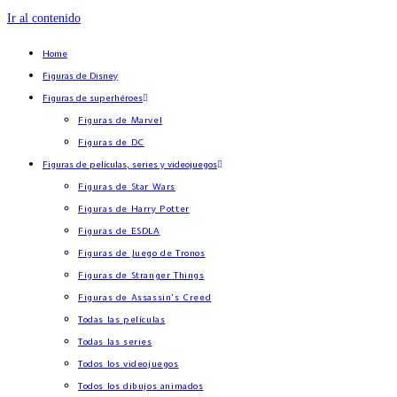
Ir al contenido
Home
Figuras de Disney
Figuras de superhéroes
Figuras de Marvel
Figuras de DC
Figuras de películas, series y videojuegos
Figuras de Star Wars
Figuras de Harry Potter
Figuras de ESDLA
Figuras de Juego de Tronos
Figuras de Stranger Things
Figuras de Assassin’s Creed
Todas las películas
Todas las series
Todos los videojuegos
Todos los dibujos animados