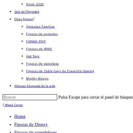
Otros LEGO
Sets de Playmobil
Otras figuras
Sylvanian Families
Figuras de animales
FUNKO POP
Figuras de WWE
Hot Toys
Figuras de porcelana
Figuras de Cable Guys de Exquisite Gaming
Mighty Muggs
Alternar búsqueda de la web
Pulsa Escape para cerrar el panel de búsque
Menú
Cerrar
Home
Figuras de Disney
Figuras de superhéroes