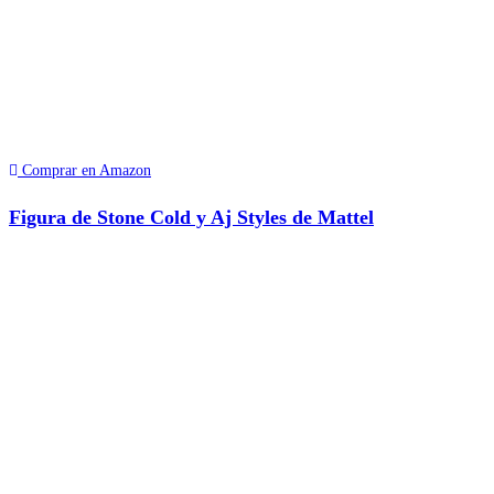
Comprar en Amazon
Figura de Stone Cold y Aj Styles de Mattel