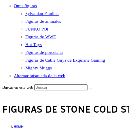
Otras figuras
Sylvanian Families
Figuras de animales
FUNKO POP
Figuras de WWE
Hot Toys
Figuras de porcelana
Figuras de Cable Guys de Exquisite Gaming
Mighty Muggs
Alternar búsqueda de la web
Buscar en esta web
FIGURAS DE STONE COLD S
HOME
>