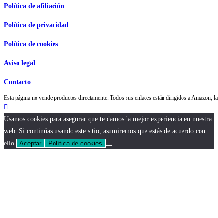
Política de afiliación
Política de privacidad
Política de cookies
Aviso legal
Contacto
Esta página no vende productos directamente. Todos sus enlaces están dirigidos a Amazon,
Usamos cookies para asegurar que te damos la mejor experiencia en nuestra
web. Si continúas usando este sitio, asumiremos que estás de acuerdo con
ello.
Aceptar
Política de cookies