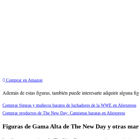
Comprar en Amazon
Además de estas figuras, también puede interesarte adquirir alguna 
Comprar figuras y muñecos baratos de luchadores de la WWE en Aliexpress
Comprar productos de The New Day: Camisetas baratas en Aliexpress
Figuras de Gama Alta de The New Day y otras ma