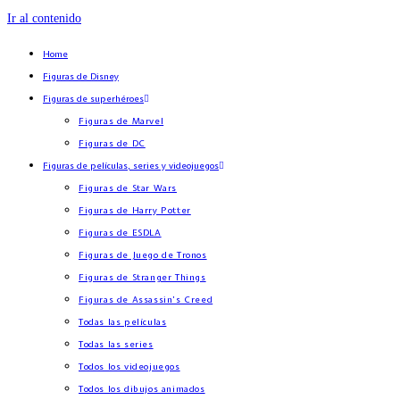
Ir al contenido
Home
Figuras de Disney
Figuras de superhéroes
Figuras de Marvel
Figuras de DC
Figuras de películas, series y videojuegos
Figuras de Star Wars
Figuras de Harry Potter
Figuras de ESDLA
Figuras de Juego de Tronos
Figuras de Stranger Things
Figuras de Assassin’s Creed
Todas las películas
Todas las series
Todos los videojuegos
Todos los dibujos animados