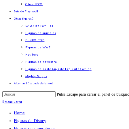
Otros LEGO
Sets de Playmobil
Otras figuras
Sylvanian Families
Figuras de animales
FUNKO POP
Figuras de WWE
Hot Toys
Figuras de porcelana
Figuras de Cable Guys de Exquisite Gaming
Mighty Muggs
Alternar búsqueda de la web
Pulsa Escape para cerrar el panel de búsque
Menú
Cerrar
Home
Figuras de Disney
Figuras de superhéroes