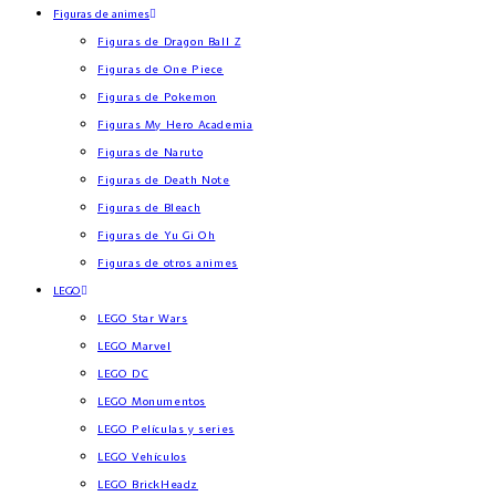
Figuras de animes
Figuras de Dragon Ball Z
Figuras de One Piece
Figuras de Pokemon
Figuras My Hero Academia
Figuras de Naruto
Figuras de Death Note
Figuras de Bleach
Figuras de Yu Gi Oh
Figuras de otros animes
LEGO
LEGO Star Wars
LEGO Marvel
LEGO DC
LEGO Monumentos
LEGO Películas y series
LEGO Vehículos
LEGO BrickHeadz