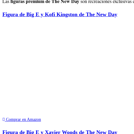
figuras premium de The New Day
Las
son recreaciones exclusivas 
Figura de Big E y Kofi Kingston de The New Day
Comprar en Amazon
Figura de Big E y Xavier Woods de The New Day