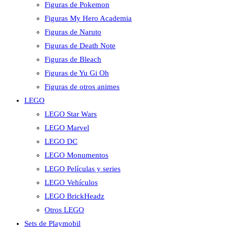
Figuras de Pokemon
Figuras My Hero Academia
Figuras de Naruto
Figuras de Death Note
Figuras de Bleach
Figuras de Yu Gi Oh
Figuras de otros animes
LEGO
LEGO Star Wars
LEGO Marvel
LEGO DC
LEGO Monumentos
LEGO Películas y series
LEGO Vehículos
LEGO BrickHeadz
Otros LEGO
Sets de Playmobil