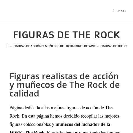
Menú
FIGURAS DE THE ROCK
>
FIGURAS DE ACCIÓN Y MUÑECOS DE LUCHADORES DE WWE
>
FIGURAS DE THE ROCK
Figuras realistas de acción
y muñecos de The Rock de
calidad
Página dedicada a las mejores figuras de acción de The
Rock. En esta página hemos decidido recopilar las mejores
muñecos del luchador de la
figuras coleccionables y
WWE, The Rock
. Para ello, hemos organizado las figuras