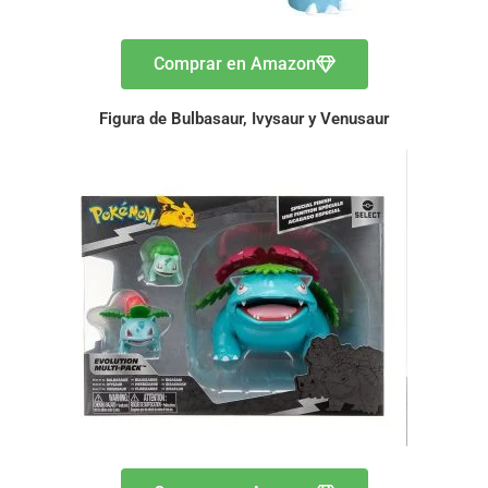
Comprar en Amazon
Figura de Bulbasaur, Ivysaur y Venusaur