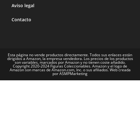
Aviso legal
Contacto
Esta página no vende productos directamente. Todos sus enlaces están
dirigidos a Amazon, la empresa vendedora. Los precios de los productos
son variables, marcados por Amazon y no tienen coste añadido.
Copyright 2020-2024 Figuras Coleccionables. Amazon y el logo de
Amazon son marcas de Amazon.com, Inc. o sus afiliados. Web creada
por ASMPMarketing