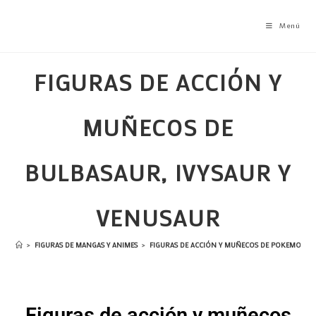
Menú
FIGURAS DE ACCIÓN Y
MUÑECOS DE
BULBASAUR, IVYSAUR Y
VENUSAUR
>
FIGURAS DE MANGAS Y ANIMES
>
FIGURAS DE ACCIÓN Y MUÑECOS DE POKEMON
>
Figuras de acción y muñecos