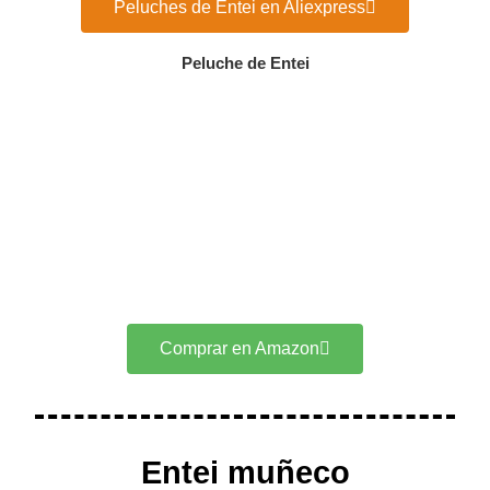
Peluches de Entei en Aliexpress
Peluche de Entei
Comprar en Amazon
Entei muñeco