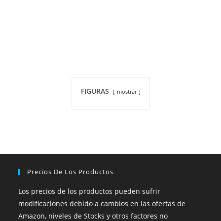
FIGURAS
mostrar
Precios De Los Productos
Los precios de los productos pueden sufrir
modificaciones debido a cambios en las ofertas de
Amazon, niveles de Stocks y otros factores no