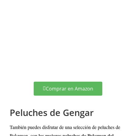
Comprar en Amazon
Peluches de Gengar
También puedes disfrutar de una selección de peluches de
los mejores peluches de Pokemon del
Pokemon, con