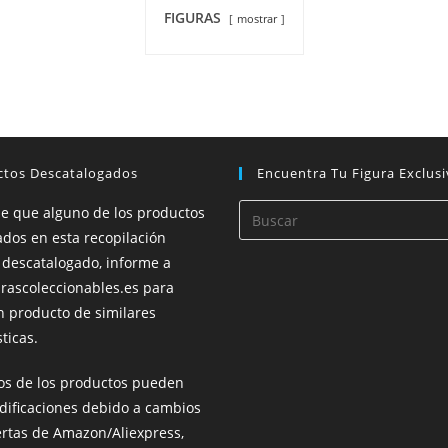
FIGURAS
mostrar
ctos Descatalogados
Encuentra Tu Figura Exclusi
de que alguno de los productos
dos en esta recopilación
 descatalogado, informe a
rascoleccionables.es para
n producto de similares
ticas.
ios de los productos pueden
dificaciones debido a cambios
ertas de Amazon/Aliexpress,