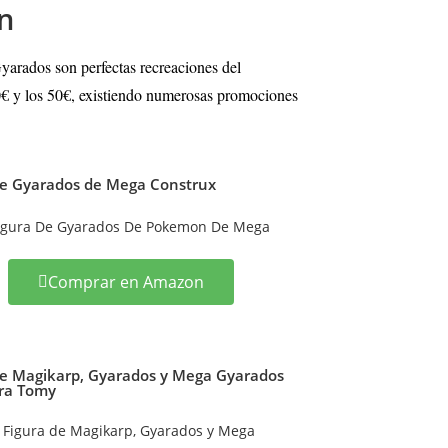
n
arados son perfectas recreaciones del
20€ y los 50€, existiendo numerosas promociones
de Gyarados de Mega Construx
Comprar en Amazon
de Magikarp, Gyarados y Mega Gyarados
ra Tomy