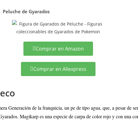
Peluche de Gyarados
Comprar en Amazon
Comprar en Aliexpress
ñeco
ra Generación de la franquicia, un pe de tipo agua, que, a pesar de se
Gyarados. Magikarp es una especie de carpa de color rojo y con una cor