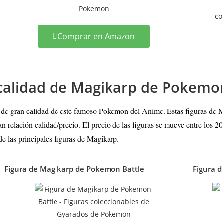
Comprar en Amazon
e calidad de Magikarp de Pokemo
 de gran calidad de este famoso Pokemon del Anime. Estas figuras de M
 relación calidad/precio. El precio de las figuras se mueve entre los 
de las principales figuras de Magikarp
.
Figura de Magikarp de Pokemon Battle
Figura 