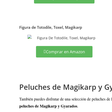
Figura de Totodile, Toxel, Magikarp
Comprar en Amazon
Peluches de Magikarp y G
También puedes disfrutar de una selección de peluches d
peluches de
Magikarp y Gyarados
.