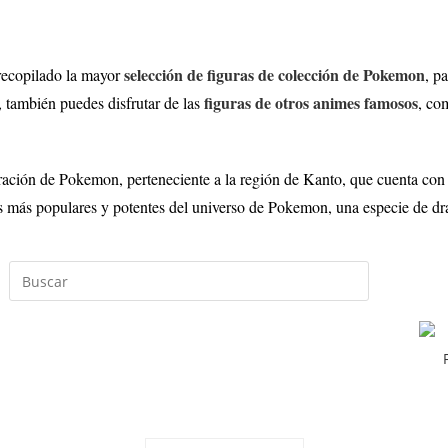
selección de figuras de colección de Pokemon
ecopilado la mayor
, p
figuras de otros animes famosos
también puedes disfrutar de las
, co
ción de Pokemon, perteneciente a la región de Kanto, que cuenta con 
nes más populares y potentes del universo de Pokemon, una especie de d