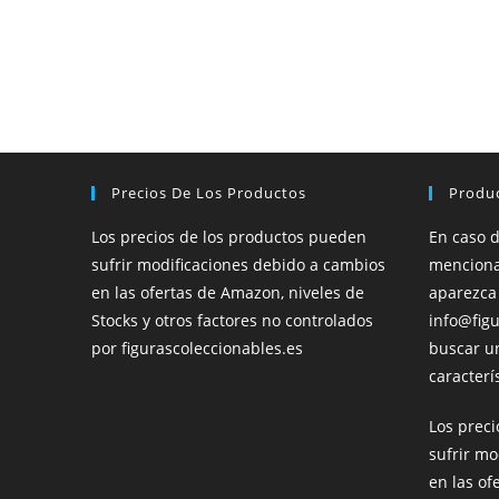
Precios De Los Productos
Produ
Los precios de los productos pueden
En caso 
sufrir modificaciones debido a cambios
menciona
en las ofertas de Amazon, niveles de
aparezca
Stocks y otros factores no controlados
info@figu
por figurascoleccionables.es
buscar u
caracterís
Los prec
sufrir mo
en las of