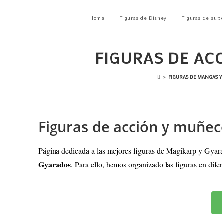
Home
Figuras de Disney
Figuras de sup
FIGURAS DE AC
>
FIGURAS DE MANGAS Y
Figuras de acción y muñe
Página dedicada a las mejores figuras de Magikarp y Gyara
Gyarados
. Para ello, hemos organizado las figuras en dife