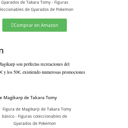
Comprar en Amazon
n
agikarp son perfectas recreaciones del
20€ y los 50€, existiendo numerosas promociones
de Magikarp de Takara Tomy