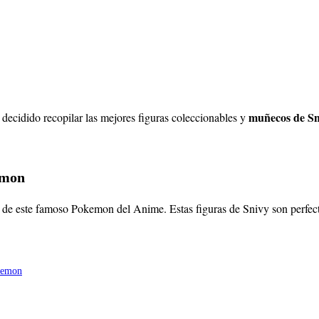
muñecos de Sn
decidido recopilar las mejores figuras coleccionables y
emon
de este famoso Pokemon del Anime. Estas figuras de Snivy son perfectas