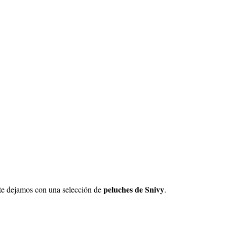
peluches de
Snivy
 te dejamos con una selección de
.