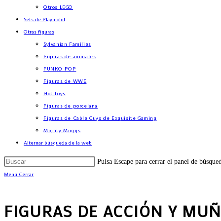
Otros LEGO
Sets de Playmobil
Otras figuras
Sylvanian Families
Figuras de animales
FUNKO POP
Figuras de WWE
Hot Toys
Figuras de porcelana
Figuras de Cable Guys de Exquisite Gaming
Mighty Muggs
Alternar búsqueda de la web
Pulsa Escape para cerrar el panel de búsque
Menú
Cerrar
FIGURAS DE ACCIÓN Y MUÑ