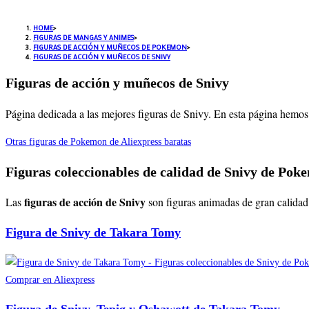
HOME
>
FIGURAS DE MANGAS Y ANIMES
>
FIGURAS DE ACCIÓN Y MUÑECOS DE POKEMON
>
FIGURAS DE ACCIÓN Y MUÑECOS DE SNIVY
Figuras de acción y muñecos de Snivy
Página dedicada a las mejores figuras de Snivy. En esta página hemos 
Otras figuras de Pokemon de Aliexpress baratas
Figuras coleccionables de calidad de Snivy de Pok
figuras de acción de Snivy
Las
son figuras animadas de gran calidad 
Figura de Snivy de Takara Tomy
Comprar en Aliexpress