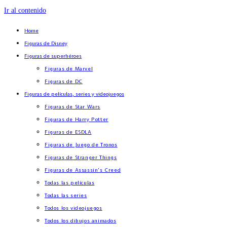
Ir al contenido
Home
Figuras de Disney
Figuras de superhéroes
Figuras de Marvel
Figuras de DC
Figuras de películas, series y videojuegos
Figuras de Star Wars
Figuras de Harry Potter
Figuras de ESDLA
Figuras de Juego de Tronos
Figuras de Stranger Things
Figuras de Assassin’s Creed
Todas las películas
Todas las series
Todos los videojuegos
Todos los dibujos animados