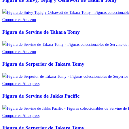
Figura de Snivy, Tepig y Oshawott de Takara Tomy
Comprar en Amazon
Figura de Servine de Takara Tomy
Comprar en Amazon
Figura de Serperior de Takara Tomy
Comprar en Aliexpress
Figura de Servine de Jakks Pacific
Comprar en Aliexpress
Figura de Serperior de Takara Tomy