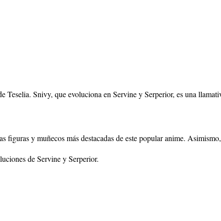
 de Teselia. Snivy, que evoluciona en Servine y Serperior, es una llama
 las figuras y muñecos más destacadas de este popular anime. Asimismo,
luciones de Servine y Serperior.