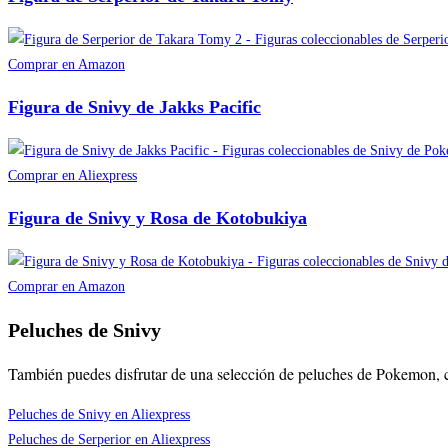
Comprar en Amazon
Figura de Snivy de Jakks Pacific
Comprar en Aliexpress
Figura de Snivy y Rosa de Kotobukiya
Comprar en Amazon
Peluches de Snivy
También puedes disfrutar de una selección de peluches de Pokemon,
Peluches de Snivy en Aliexpress
Peluches de Serperior en Aliexpress