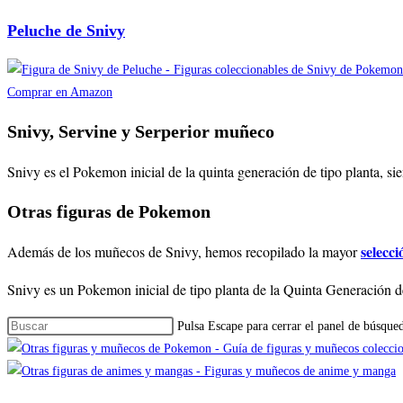
Peluche de Snivy
Comprar en Amazon
Snivy, Servine y Serperior muñeco
Snivy es el Pokemon inicial de la quinta generación de tipo planta, s
Otras figuras de Pokemon
selecc
Además de los muñecos de Snivy, hemos recopilado la mayor
Snivy es un Pokemon inicial de tipo planta de la Quinta Generación de
Pulsa Escape para cerrar el panel de búsque