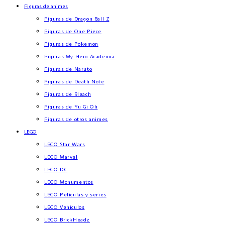
Figuras de animes
Figuras de Dragon Ball Z
Figuras de One Piece
Figuras de Pokemon
Figuras My Hero Academia
Figuras de Naruto
Figuras de Death Note
Figuras de Bleach
Figuras de Yu Gi Oh
Figuras de otros animes
LEGO
LEGO Star Wars
LEGO Marvel
LEGO DC
LEGO Monumentos
LEGO Películas y series
LEGO Vehículos
LEGO BrickHeadz