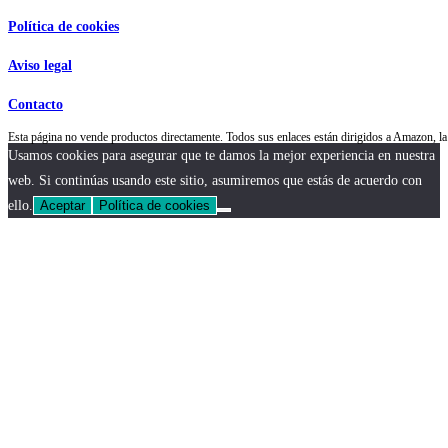
Política de cookies
Aviso legal
Contacto
Esta página no vende productos directamente. Todos sus enlaces están dirigidos a Amazon,
Usamos cookies para asegurar que te damos la mejor experiencia en nuestra
web. Si continúas usando este sitio, asumiremos que estás de acuerdo con
ello.
Aceptar
Política de cookies