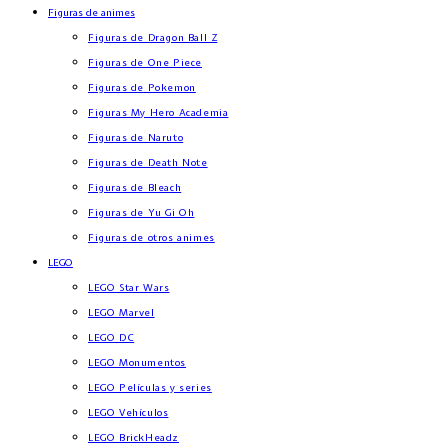
Figuras de animes
Figuras de Dragon Ball Z
Figuras de One Piece
Figuras de Pokemon
Figuras My Hero Academia
Figuras de Naruto
Figuras de Death Note
Figuras de Bleach
Figuras de Yu Gi Oh
Figuras de otros animes
LEGO
LEGO Star Wars
LEGO Marvel
LEGO DC
LEGO Monumentos
LEGO Películas y series
LEGO Vehículos
LEGO BrickHeadz