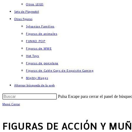
Otros LEGO
Sets de Playmobil
Otras figuras
Sylvanian Families
Figuras de animales
FUNKO POP
Figuras de WWE
Hot Toys
Figuras de porcelana
Figuras de Cable Guys de Exquisite Gaming
Mighty Muggs
Alternar búsqueda de la web
Pulsa Escape para cerrar el panel de búsque
Menú
Cerrar
FIGURAS DE ACCIÓN Y MU