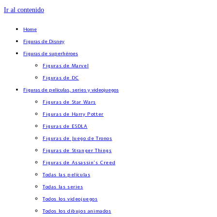
Ir al contenido
Home
Figuras de Disney
Figuras de superhéroes
Figuras de Marvel
Figuras de DC
Figuras de películas, series y videojuegos
Figuras de Star Wars
Figuras de Harry Potter
Figuras de ESDLA
Figuras de Juego de Tronos
Figuras de Stranger Things
Figuras de Assassin’s Creed
Todas las películas
Todas las series
Todos los videojuegos
Todos los dibujos animados