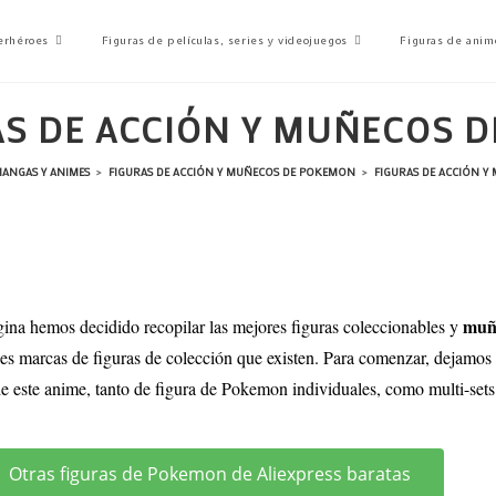
erhéroes
Figuras de películas, series y videojuegos
Figuras de anim
S DE ACCIÓN Y MUÑECOS D
MANGAS Y ANIMES
>
FIGURAS DE ACCIÓN Y MUÑECOS DE POKEMON
>
FIGURAS DE ACCIÓN Y 
muñ
gina hemos decidido recopilar las mejores figuras coleccionables y
ales marcas de figuras de colección que existen. Para comenzar, dejamos
 este anime, tanto de figura de Pokemon individuales, como multi-sets 
Otras figuras de Pokemon de Aliexpress baratas