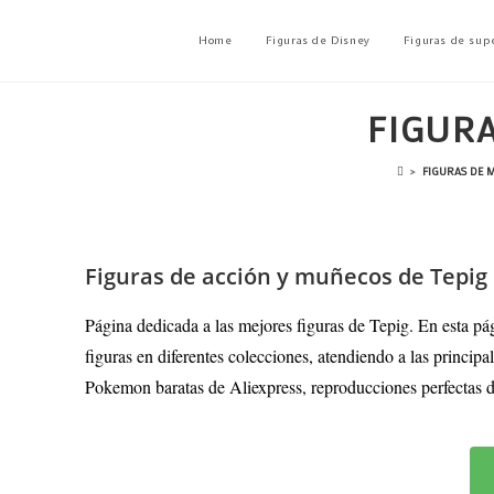
Home
Figuras de Disney
Figuras de sup
FIGURA
>
FIGURAS DE 
Figuras de acción y muñecos de Tepig
Página dedicada a las mejores figuras de Tepig. En esta pá
figuras en diferentes colecciones, atendiendo a las princip
Pokemon baratas de Aliexpress, reproducciones perfectas de