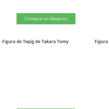
Comprar en Aliexpress
Figura de Tepig de Takara Tomy
Figura