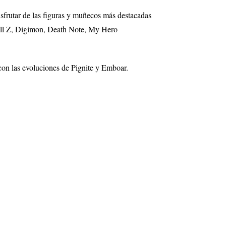
isfrutar de las figuras y muñecos más destacadas
ll Z, Digimon, Death Note, My Hero
con las evoluciones de Pignite y Emboar.