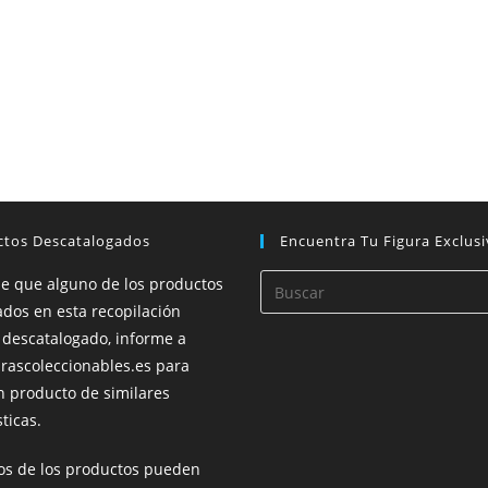
ctos Descatalogados
Encuentra Tu Figura Exclusi
de que alguno de los productos
dos en esta recopilación
 descatalogado, informe a
rascoleccionables.es para
n producto de similares
ticas.
ios de los productos pueden