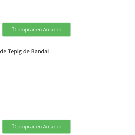
Comprar en Amazon
 de Tepig de Bandai
Comprar en Amazon