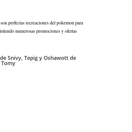
 son perfectas recreaciones del pokemon para
existiendo numerosas promociones y ofertas
 de Snivy, Tepig y Oshawott de
a Tomy