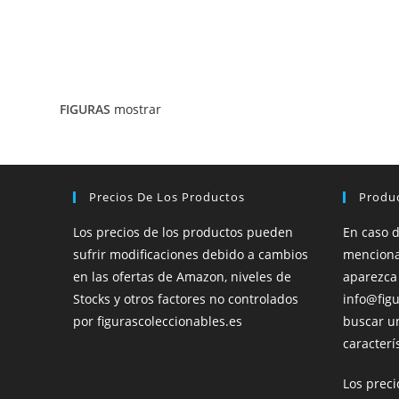
FIGURAS
mostrar
Precios De Los Productos
Produ
Los precios de los productos pueden
En caso 
sufrir modificaciones debido a cambios
menciona
en las ofertas de Amazon, niveles de
aparezca
Stocks y otros factores no controlados
info@figu
por figurascoleccionables.es
buscar u
caracterís
Los prec