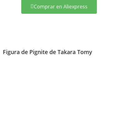
Comprar en Aliexpress
Figura de Pignite de Takara Tomy