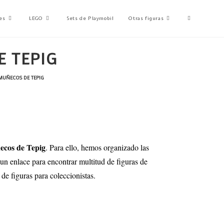
es
LEGO
Sets de Playmobil
Otras figuras
E TEPIG
MUÑECOS DE TEPIG
ecos de Tepig
. Para ello, hemos organizado las
 un enlace para encontrar multitud de figuras de
de figuras para coleccionistas.