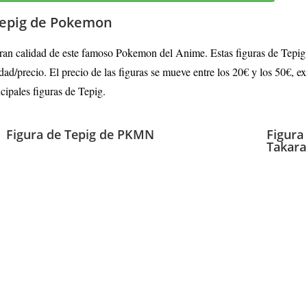
 Tepig de Pokemon
ran calidad de este famoso Pokemon del Anime. Estas figuras de Tepig
dad/precio. El precio de las figuras se mueve entre los 20€ y los 50€, 
cipales figuras de Tepig
.
Figura de Tepig de PKMN
Figura
Takar