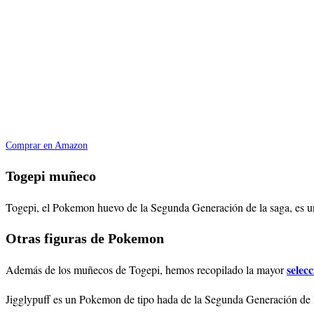
Comprar en Amazon
Togepi muñeco
Togepi, el Pokemon huevo de la Segunda Generación de la saga, es un 
Otras figuras de Pokemon
selec
Además de los muñecos de Togepi, hemos recopilado la mayor
Jigglypuff es un Pokemon de tipo hada de la Segunda Generación de P