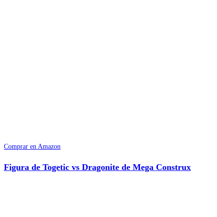
Comprar en Amazon
Figura de Togetic vs Dragonite de Mega Construx