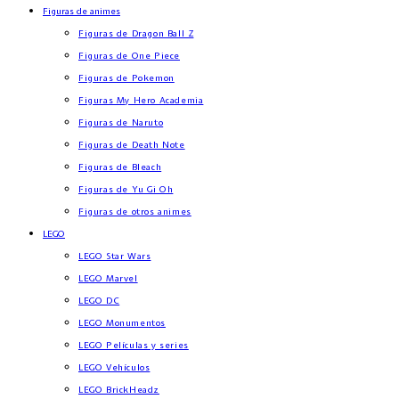
Figuras de animes
Figuras de Dragon Ball Z
Figuras de One Piece
Figuras de Pokemon
Figuras My Hero Academia
Figuras de Naruto
Figuras de Death Note
Figuras de Bleach
Figuras de Yu Gi Oh
Figuras de otros animes
LEGO
LEGO Star Wars
LEGO Marvel
LEGO DC
LEGO Monumentos
LEGO Películas y series
LEGO Vehículos
LEGO BrickHeadz