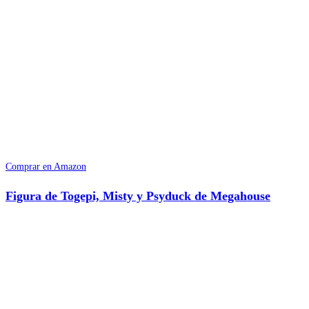
Comprar en Amazon
Figura de Togepi, Misty y Psyduck de Megahouse