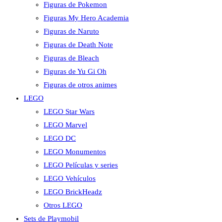
Figuras de Pokemon
Figuras My Hero Academia
Figuras de Naruto
Figuras de Death Note
Figuras de Bleach
Figuras de Yu Gi Oh
Figuras de otros animes
LEGO
LEGO Star Wars
LEGO Marvel
LEGO DC
LEGO Monumentos
LEGO Películas y series
LEGO Vehículos
LEGO BrickHeadz
Otros LEGO
Sets de Playmobil