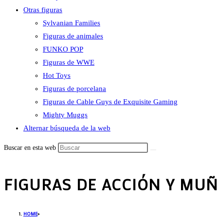
Otras figuras
Sylvanian Families
Figuras de animales
FUNKO POP
Figuras de WWE
Hot Toys
Figuras de porcelana
Figuras de Cable Guys de Exquisite Gaming
Mighty Muggs
Alternar búsqueda de la web
Buscar en esta web
FIGURAS DE ACCIÓN Y MUÑ
HOME
>