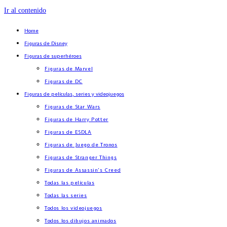
Ir al contenido
Home
Figuras de Disney
Figuras de superhéroes
Figuras de Marvel
Figuras de DC
Figuras de películas, series y videojuegos
Figuras de Star Wars
Figuras de Harry Potter
Figuras de ESDLA
Figuras de Juego de Tronos
Figuras de Stranger Things
Figuras de Assassin’s Creed
Todas las películas
Todas las series
Todos los videojuegos
Todos los dibujos animados