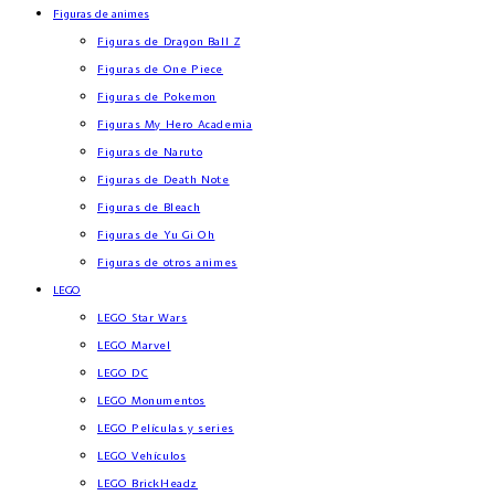
Figuras de animes
Figuras de Dragon Ball Z
Figuras de One Piece
Figuras de Pokemon
Figuras My Hero Academia
Figuras de Naruto
Figuras de Death Note
Figuras de Bleach
Figuras de Yu Gi Oh
Figuras de otros animes
LEGO
LEGO Star Wars
LEGO Marvel
LEGO DC
LEGO Monumentos
LEGO Películas y series
LEGO Vehículos
LEGO BrickHeadz