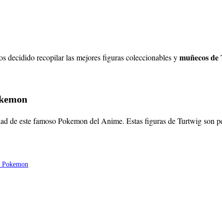
muñecos de 
s decidido recopilar las mejores figuras coleccionables y
Pokemon
ad de este famoso Pokemon del Anime. Estas figuras de Turtwig son perf