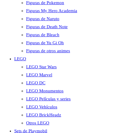
Figuras de Pokemon
Figuras My Hero Academia
Figuras de Naruto
Figuras de Death Note
Figuras de Bleach
Figuras de Yu Gi Oh
Figuras de otros animes
LEGO
LEGO Star Wars
LEGO Marvel
LEGO DC
LEGO Monumentos
LEGO Películas y series
LEGO Vehículos
LEGO BrickHeadz
Otros LEGO
Sets de Playmobil