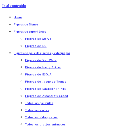
Ir al contenido
Home
Figuras de Disney
Figuras de superhéroes
Figuras de Marvel
Figuras de DC
Figuras de películas, series y videojuegos
Figuras de Star Wars
Figuras de Harry Potter
Figuras de ESDLA
Figuras de Juego de Tronos
Figuras de Stranger Things
Figuras de Assassin’s Creed
Todas las películas
Todas las series
Todos los videojuegos
Todos los dibujos animados