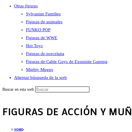
Otras figuras
Sylvanian Families
Figuras de animales
FUNKO POP
Figuras de WWE
Hot Toys
Figuras de porcelana
Figuras de Cable Guys de Exquisite Gaming
Mighty Muggs
Alternar búsqueda de la web
Buscar en esta web
FIGURAS DE ACCIÓN Y MU
HOME
>