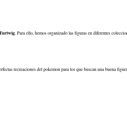
Turtwig
. Para ello, hemos organizado las figuras en diferentes colecci
ectas recreaciones del pokemon para los que buscan una buena figura co