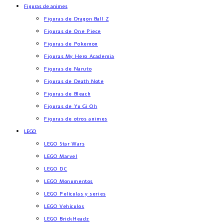
Figuras de animes
Figuras de Dragon Ball Z
Figuras de One Piece
Figuras de Pokemon
Figuras My Hero Academia
Figuras de Naruto
Figuras de Death Note
Figuras de Bleach
Figuras de Yu Gi Oh
Figuras de otros animes
LEGO
LEGO Star Wars
LEGO Marvel
LEGO DC
LEGO Monumentos
LEGO Películas y series
LEGO Vehículos
LEGO BrickHeadz