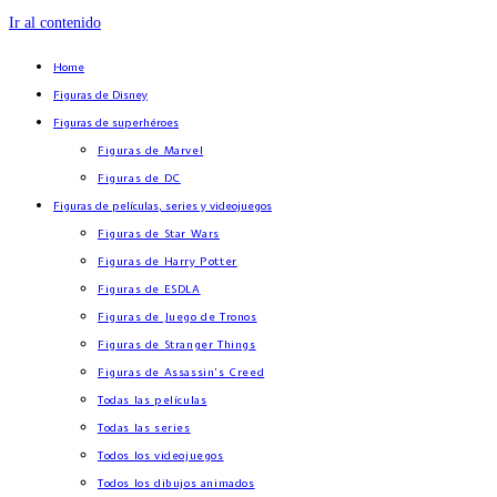
Ir al contenido
Home
Figuras de Disney
Figuras de superhéroes
Figuras de Marvel
Figuras de DC
Figuras de películas, series y videojuegos
Figuras de Star Wars
Figuras de Harry Potter
Figuras de ESDLA
Figuras de Juego de Tronos
Figuras de Stranger Things
Figuras de Assassin’s Creed
Todas las películas
Todas las series
Todos los videojuegos
Todos los dibujos animados