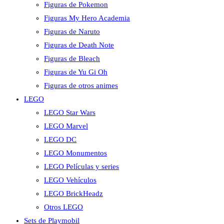
Figuras de Pokemon
Figuras My Hero Academia
Figuras de Naruto
Figuras de Death Note
Figuras de Bleach
Figuras de Yu Gi Oh
Figuras de otros animes
LEGO
LEGO Star Wars
LEGO Marvel
LEGO DC
LEGO Monumentos
LEGO Películas y series
LEGO Vehículos
LEGO BrickHeadz
Otros LEGO
Sets de Playmobil