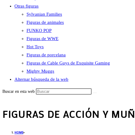
Otras figuras
Sylvanian Families
Figuras de animales
FUNKO POP
Figuras de WWE
Hot Toys
Figuras de porcelana
Figuras de Cable Guys de Exquisite Gaming
Mighty Muggs
Alternar búsqueda de la web
Buscar en esta web
FIGURAS DE ACCIÓN Y MUÑ
HOME
>