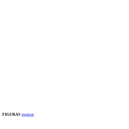
FIGURAS
mostrar
Precios de los productos