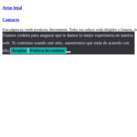
Aviso legal
Contacto
Esta página no vende productos directamente. Todos sus enlaces están dirigidos a Amazon,
Usamos cookies para asegurar que te damos la mejor experiencia en nuestra
web. Si continúas usando este sitio, asumiremos que estás de acuerdo con
ello.
Aceptar
Política de cookies