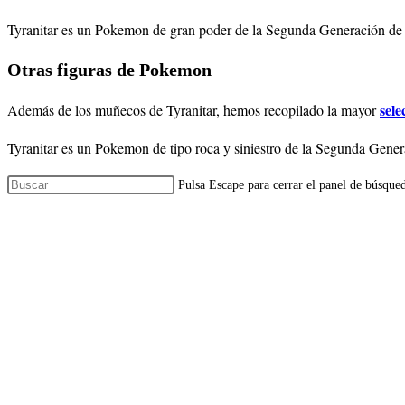
Tyranitar es un Pokemon de gran poder de la Segunda Generación de est
Otras figuras de Pokemon
sele
Además de los muñecos de Tyranitar, hemos recopilado la mayor
Tyranitar es un Pokemon de tipo roca y siniestro de la Segunda Genera
Pulsa Escape para cerrar el panel de búsque