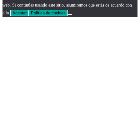
web. Si continúas usando este sitio, asumiremos que estás de acuerdo con
ello.
Aceptar
Política de cookies