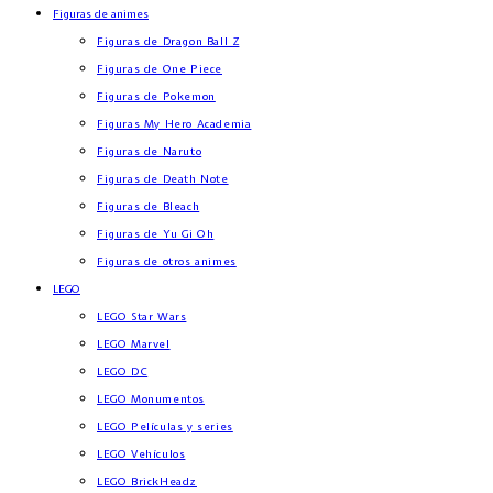
Figuras de animes
Figuras de Dragon Ball Z
Figuras de One Piece
Figuras de Pokemon
Figuras My Hero Academia
Figuras de Naruto
Figuras de Death Note
Figuras de Bleach
Figuras de Yu Gi Oh
Figuras de otros animes
LEGO
LEGO Star Wars
LEGO Marvel
LEGO DC
LEGO Monumentos
LEGO Películas y series
LEGO Vehículos
LEGO BrickHeadz