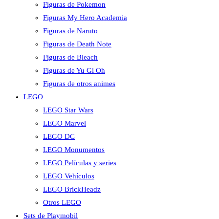
Figuras de Pokemon
Figuras My Hero Academia
Figuras de Naruto
Figuras de Death Note
Figuras de Bleach
Figuras de Yu Gi Oh
Figuras de otros animes
LEGO
LEGO Star Wars
LEGO Marvel
LEGO DC
LEGO Monumentos
LEGO Películas y series
LEGO Vehículos
LEGO BrickHeadz
Otros LEGO
Sets de Playmobil