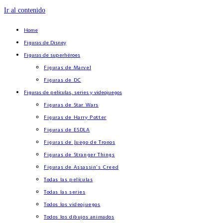
Ir al contenido
Home
Figuras de Disney
Figuras de superhéroes
Figuras de Marvel
Figuras de DC
Figuras de películas, series y videojuegos
Figuras de Star Wars
Figuras de Harry Potter
Figuras de ESDLA
Figuras de Juego de Tronos
Figuras de Stranger Things
Figuras de Assassin’s Creed
Todas las películas
Todas las series
Todos los videojuegos
Todos los dibujos animados