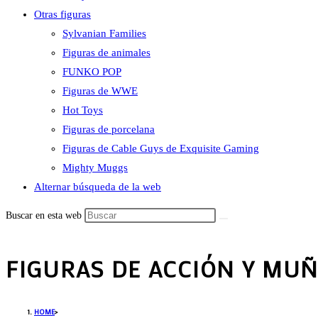
Otras figuras
Sylvanian Families
Figuras de animales
FUNKO POP
Figuras de WWE
Hot Toys
Figuras de porcelana
Figuras de Cable Guys de Exquisite Gaming
Mighty Muggs
Alternar búsqueda de la web
Buscar en esta web
FIGURAS DE ACCIÓN Y MU
HOME
>