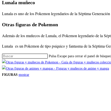
Lunala muñeco
Lunala es uno de los Pokemon legendarios de la Séptima Generación d
Otras figuras de Pokemon
Además de los muñecos de Lunala, el Pokemon legendario de la Sép
Lunala es un Pokemon de tipo psíquico y fantasma de la Séptima Ge
Pulsa Escape para cerrar el panel de búsque
FIGURAS
mostrar
Precios de los productos
Los precios de los productos pueden sufrir modificaciones debido a cambios en
Productos descatalogados
En caso de que alguno de los productos mencionados en esta recopilación apar