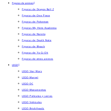
Figuras de animes
Figuras de Dragon Ball Z
Figuras de One Piece
Figuras de Pokemon
Figuras My Hero Academia
Figuras de Naruto
Figuras de Death Note
Figuras de Bleach
Figuras de Yu Gi Oh
Figuras de otros animes
LEGO
LEGO Star Wars
LEGO Marvel
LEGO DC
LEGO Monumentos
LEGO Películas y series
LEGO Vehículos
LEGO BrickHeadz