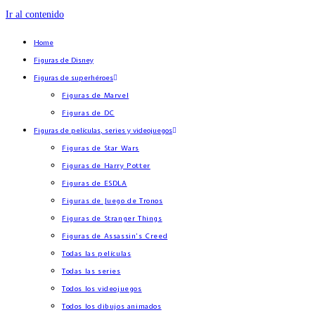
Ir al contenido
Home
Figuras de Disney
Figuras de superhéroes
Figuras de Marvel
Figuras de DC
Figuras de películas, series y videojuegos
Figuras de Star Wars
Figuras de Harry Potter
Figuras de ESDLA
Figuras de Juego de Tronos
Figuras de Stranger Things
Figuras de Assassin’s Creed
Todas las películas
Todas las series
Todos los videojuegos
Todos los dibujos animados