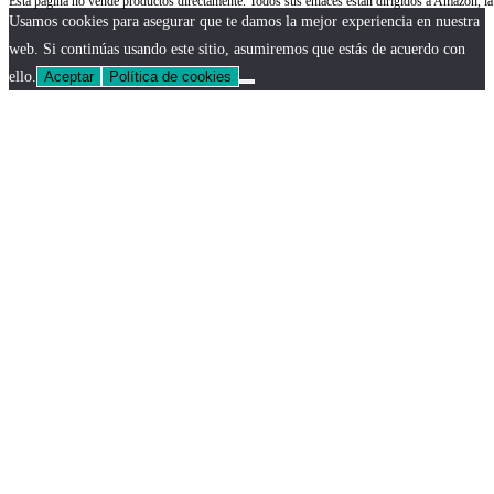
Esta página no vende productos directamente. Todos sus enlaces están dirigidos a Amazon,
Usamos cookies para asegurar que te damos la mejor experiencia en nuestra
web. Si continúas usando este sitio, asumiremos que estás de acuerdo con
ello.
Aceptar
Política de cookies