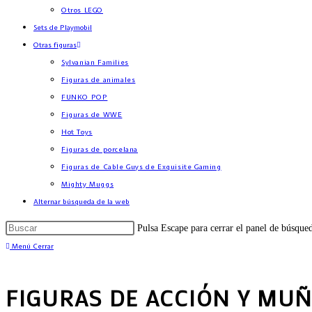
Otros LEGO
Sets de Playmobil
Otras figuras
Sylvanian Families
Figuras de animales
FUNKO POP
Figuras de WWE
Hot Toys
Figuras de porcelana
Figuras de Cable Guys de Exquisite Gaming
Mighty Muggs
Alternar búsqueda de la web
Pulsa Escape para cerrar el panel de búsque
Menú
Cerrar
FIGURAS DE ACCIÓN Y MU