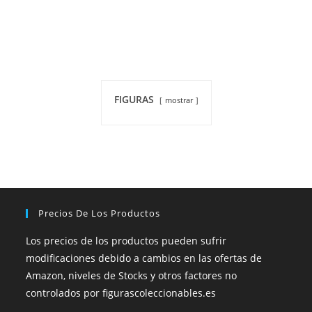
FIGURAS
mostrar
Precios De Los Productos
Los precios de los productos pueden sufrir
modificaciones debido a cambios en las ofertas de
Amazon, niveles de Stocks y otros factores no
controlados por figurascoleccionables.es