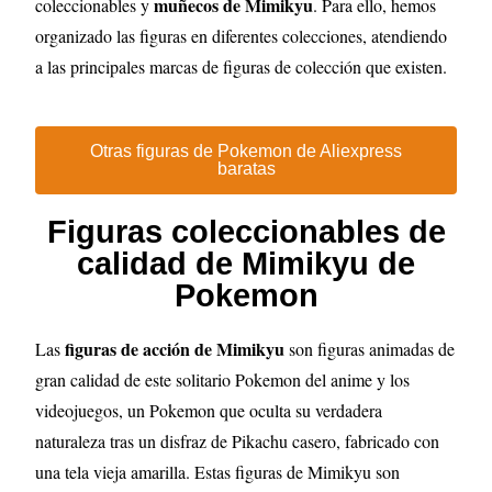
m
uñecos de Mimikyu
coleccionables y
. Para ello, hemos
organizado las figuras en diferentes colecciones, atendiendo
a las principales marcas de figuras de colección que existen.
Otras figuras de Pokemon de Aliexpress
baratas
Figuras coleccionables de
calidad de Mimikyu de
Pokemon
figuras de acción de Mimikyu
Las
son figuras animadas de
gran calidad de este solitario Pokemon del anime y los
videojuegos, un Pokemon que oculta su verdadera
naturaleza tras un disfraz de Pikachu casero, fabricado con
una tela vieja amarilla. Estas figuras de Mimikyu son