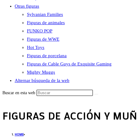
Otras figuras
Sylvanian Families
Figuras de animales
FUNKO POP
Figuras de WWE
Hot Toys
Figuras de porcelana
Figuras de Cable Guys de Exquisite Gaming
Mighty Muggs
Alternar búsqueda de la web
Buscar en esta web
FIGURAS DE ACCIÓN Y MU
HOME
>