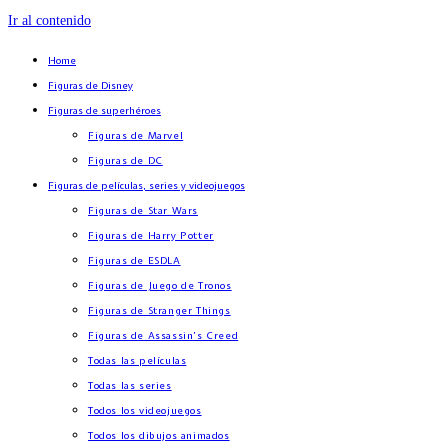
Ir al contenido
Home
Figuras de Disney
Figuras de superhéroes
Figuras de Marvel
Figuras de DC
Figuras de películas, series y videojuegos
Figuras de Star Wars
Figuras de Harry Potter
Figuras de ESDLA
Figuras de Juego de Tronos
Figuras de Stranger Things
Figuras de Assassin’s Creed
Todas las películas
Todas las series
Todos los videojuegos
Todos los dibujos animados