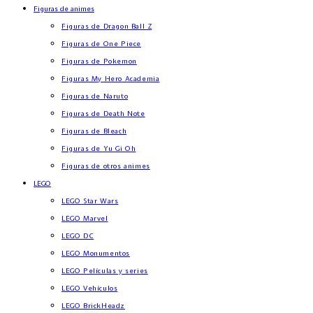
Figuras de animes
Figuras de Dragon Ball Z
Figuras de One Piece
Figuras de Pokemon
Figuras My Hero Academia
Figuras de Naruto
Figuras de Death Note
Figuras de Bleach
Figuras de Yu Gi Oh
Figuras de otros animes
LEGO
LEGO Star Wars
LEGO Marvel
LEGO DC
LEGO Monumentos
LEGO Películas y series
LEGO Vehículos
LEGO BrickHeadz