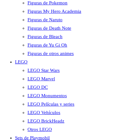
Figuras de Pokemon
Figuras My Hero Academia
Figuras de Naruto
Figuras de Death Note
Figuras de Bleach
Figuras de Yu Gi Oh
Figuras de otros animes
LEGO
LEGO Star Wars
LEGO Marvel
LEGO DC
LEGO Monumentos
LEGO Películas y series
LEGO Vehículos
LEGO BrickHeadz
Otros LEGO
Sets de Playmobil