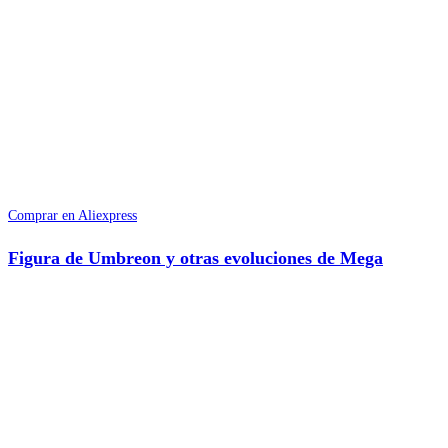
Comprar en Aliexpress
Figura de Umbreon y otras evoluciones de Mega