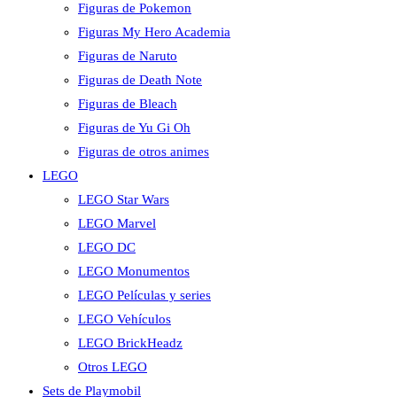
Figuras de Pokemon
Figuras My Hero Academia
Figuras de Naruto
Figuras de Death Note
Figuras de Bleach
Figuras de Yu Gi Oh
Figuras de otros animes
LEGO
LEGO Star Wars
LEGO Marvel
LEGO DC
LEGO Monumentos
LEGO Películas y series
LEGO Vehículos
LEGO BrickHeadz
Otros LEGO
Sets de Playmobil