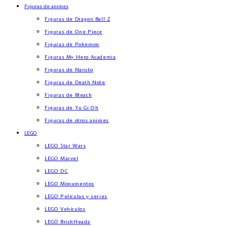
Figuras de animes
Figuras de Dragon Ball Z
Figuras de One Piece
Figuras de Pokemon
Figuras My Hero Academia
Figuras de Naruto
Figuras de Death Note
Figuras de Bleach
Figuras de Yu Gi Oh
Figuras de otros animes
LEGO
LEGO Star Wars
LEGO Marvel
LEGO DC
LEGO Monumentos
LEGO Películas y series
LEGO Vehículos
LEGO BrickHeadz