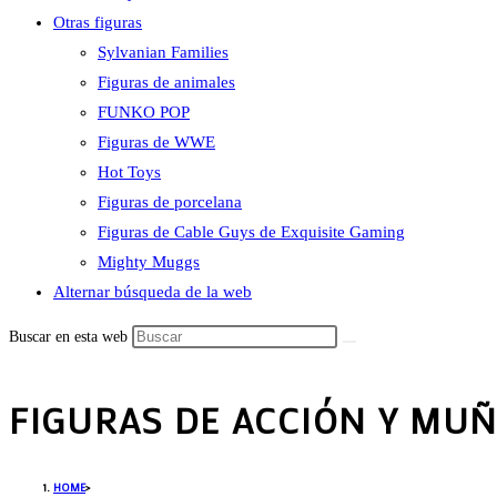
Otras figuras
Sylvanian Families
Figuras de animales
FUNKO POP
Figuras de WWE
Hot Toys
Figuras de porcelana
Figuras de Cable Guys de Exquisite Gaming
Mighty Muggs
Alternar búsqueda de la web
Buscar en esta web
FIGURAS DE ACCIÓN Y MUÑ
HOME
>