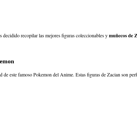
muñecos de Z
 decidido recopilar las mejores figuras coleccionables y
okemon
d de este famoso Pokemon del Anime. Estas figuras de Zacian son perfec