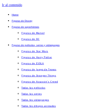
Ir al contenido
Home
Figuras de Disney
Figuras de superhéroes
Figuras de Marvel
Figuras de DC
Figuras de películas, series y videojuegos
Figuras de Star Wars
Figuras de Harry Potter
Figuras de ESDLA
Figuras de Juego de Tronos
Figuras de Stranger Things
Figuras de Assassin’s Creed
Todas las películas
Todas las series
Todos los videojuegos
Todos los dibujos animados