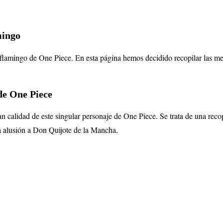
mingo
flamingo de One Piece. En esta página hemos decidido recopilar las me
de One Piece
an calidad de este singular personaje de One Piece. Se trata de una re
ra alusión a Don Quijote de la Mancha.