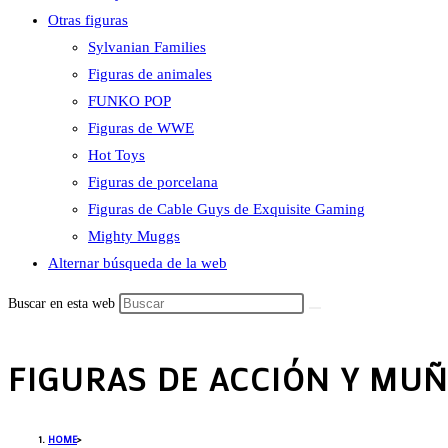
Otras figuras
Sylvanian Families
Figuras de animales
FUNKO POP
Figuras de WWE
Hot Toys
Figuras de porcelana
Figuras de Cable Guys de Exquisite Gaming
Mighty Muggs
Alternar búsqueda de la web
Buscar en esta web
FIGURAS DE ACCIÓN Y MU
HOME
>