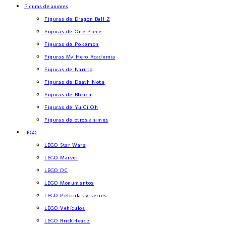
Figuras de animes
Figuras de Dragon Ball Z
Figuras de One Piece
Figuras de Pokemon
Figuras My Hero Academia
Figuras de Naruto
Figuras de Death Note
Figuras de Bleach
Figuras de Yu Gi Oh
Figuras de otros animes
LEGO
LEGO Star Wars
LEGO Marvel
LEGO DC
LEGO Monumentos
LEGO Películas y series
LEGO Vehículos
LEGO BrickHeadz