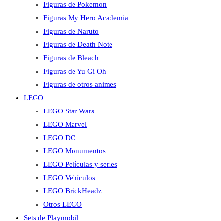
Figuras de Pokemon
Figuras My Hero Academia
Figuras de Naruto
Figuras de Death Note
Figuras de Bleach
Figuras de Yu Gi Oh
Figuras de otros animes
LEGO
LEGO Star Wars
LEGO Marvel
LEGO DC
LEGO Monumentos
LEGO Películas y series
LEGO Vehículos
LEGO BrickHeadz
Otros LEGO
Sets de Playmobil