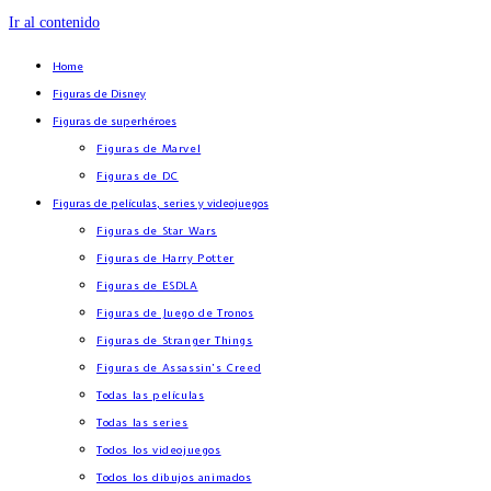
Ir al contenido
Home
Figuras de Disney
Figuras de superhéroes
Figuras de Marvel
Figuras de DC
Figuras de películas, series y videojuegos
Figuras de Star Wars
Figuras de Harry Potter
Figuras de ESDLA
Figuras de Juego de Tronos
Figuras de Stranger Things
Figuras de Assassin’s Creed
Todas las películas
Todas las series
Todos los videojuegos
Todos los dibujos animados