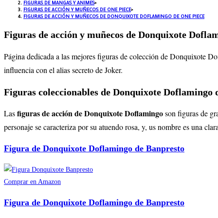
FIGURAS DE MANGAS Y ANIMES
>
FIGURAS DE ACCIÓN Y MUÑECOS DE ONE PIECE
>
FIGURAS DE ACCIÓN Y MUÑECOS DE DONQUIXOTE DOFLAMINGO DE ONE PIECE
Figuras de acción y muñecos de Donquixote Dofla
Página dedicada a las mejores figuras de colección de Donquixote Do
influencia con el alias secreto de Joker.
Figuras coleccionables de Donquixote Doflamingo 
figuras de acción de Donquixote Doflamingo
Las
son figuras de gr
personaje se caracteriza por su atuendo rosa, y, us nombre es una cla
Figura de Donquixote Doflamingo de Banpresto
Comprar en Amazon
Figura de Donquixote Doflamingo de Banpresto