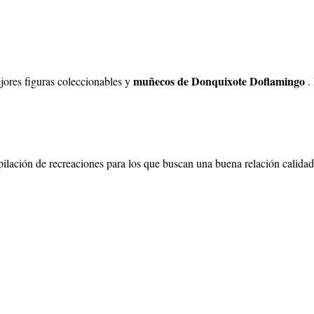
muñecos de Donquixote Doflamingo
jores figuras coleccionables y
.
copilación de recreaciones para los que buscan una buena relación cali