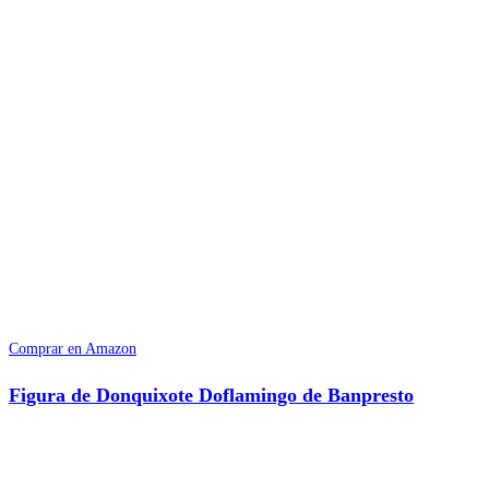
Comprar en Amazon
Figura de Donquixote Doflamingo de Banpresto