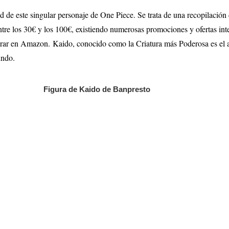
ad de este singular personaje de One Piece. Se trata de una recopilació
 entre los 30€ y los 100€, existiendo numerosas promociones y ofertas in
mprar en Amazon.
Kaido, conocido como la Criatura más Poderosa es el a
undo.
Figura de Kaido de Banpresto