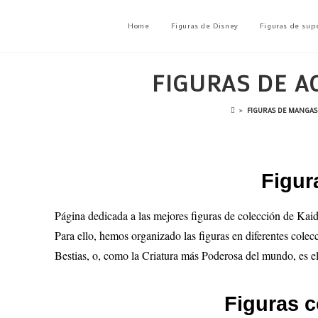
Home
Figuras de Disney
Figuras de sup
FIGURAS DE A
>
FIGURAS DE MANGAS
Figur
Página dedicada a las mejores figuras de colección de Kai
Para ello, hemos organizado las figuras en diferentes cole
Bestias, o, como la Criatura más Poderosa del mundo, es el
Figuras c