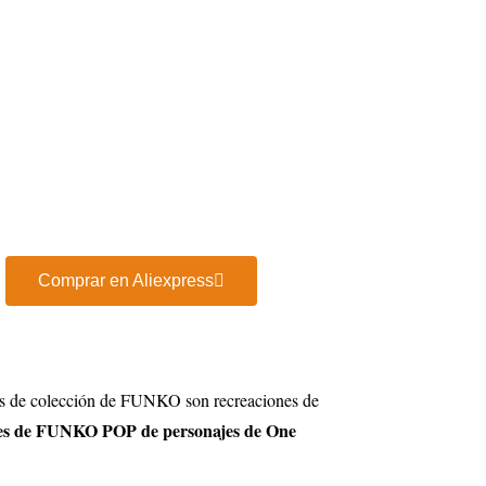
Comprar en Aliexpress
ras de colección de FUNKO son recreaciones de
nes de FUNKO POP de personajes de One