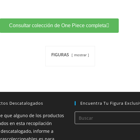
Consultar colección de One Piece completa
FIGURAS
mostrar
ctos Descatalogados
Encuentra Tu Figura Exclusi
de que alguno de los productos
dos en esta recopilación
 descatalogado, informe a
rascoleccionables.es para