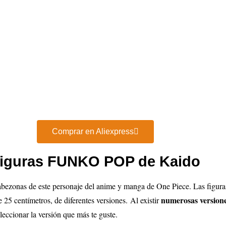
Comprar en Aliexpress
iguras FUNKO POP de Kaido
cabezonas de este personaje del anime y manga de One Piece. Las figu
numerosas versio
 25 centímetros, de diferentes versiones.
Al existir
leccionar la versión que más te guste.