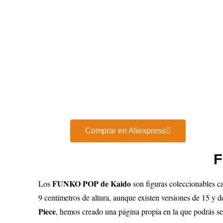
Comprar en Aliexpress
F
FUNKO POP de Kaido
Los
son figuras coleccionables 
9 centímetros de altura, aunque existen versiones de 15 y de
Piece
, hemos creado una página propia en la que podrás se