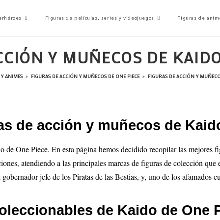
erhéroes
Figuras de películas, series y videojuegos
Figuras de anim
CCIÓN Y MUÑECOS DE KAIDO
 Y ANIMES
>
FIGURAS DE ACCIÓN Y MUÑECOS DE ONE PIECE
>
FIGURAS DE ACCIÓN Y MUÑECO
as de acción y muñecos de Kaid
do de One Piece. En esta página hemos decidido recopilar las mejores f
cciones, atendiendo a las principales marcas de figuras de colección qu
 gobernador jefe de los Piratas de las Bestias, y, uno de los afamados
oleccionables de Kaido de One 