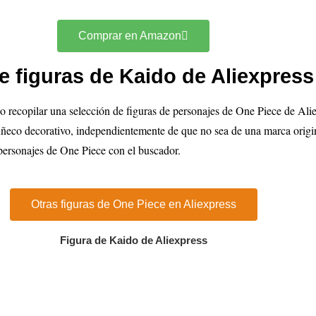
Comprar en Amazon
 figuras de Kaido de Aliexpress
ecopilar una selección de figuras de personajes de One Piece de Alie
uñeco decorativo, independientemente de que no sea de una marca origi
 personajes de One Piece con el buscador.
Otras figuras de One Piece en Aliexpress
Figura de Kaido de Aliexpress