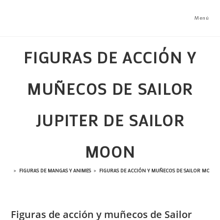
Ir
al
Menú
contenido
FIGURAS DE ACCIÓN Y
MUÑECOS DE SAILOR
JUPITER DE SAILOR
MOON
>
FIGURAS DE MANGAS Y ANIMES
>
FIGURAS DE ACCIÓN Y MUÑECOS DE SAILOR MOON
Figuras de acción y muñecos de Sailor