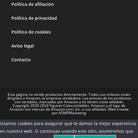
Política de afiliación
Política de privacidad
Política de cookies
Aviso legal
Contacto
Esta página no vende productos directamente. Todos sus enlaces están
dirigidos a Amazon, la empresa vendedora. Los precios de los productos
son variables, marcados por Amazon y no tienen coste añadido.
Copyright 2020-2024 Figuras Coleccionables. Amazon y el logo de
Amazon son marcas de Amazon.com, Inc. o sus afiliados. Web creada
por ASMPMarketing
Usamos cookies para asegurar que te damos la mejor experiencia
en nuestra web. Si continúas usando este sitio, asumiremos que