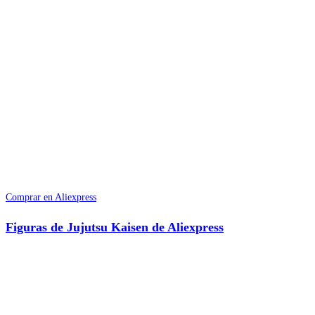
Comprar en Aliexpress
Figuras de Jujutsu Kaisen de Aliexpress