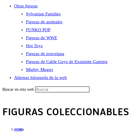
Otras figuras
Sylvanian Families
Figuras de animales
FUNKO POP
Figuras de WWE
Hot Toys
Figuras de porcelana
Figuras de Cable Guys de Exquisite Gaming
Mighty Muggs
Alternar búsqueda de la web
Buscar en esta web
FIGURAS COLECCIONABLES 
HOME
>