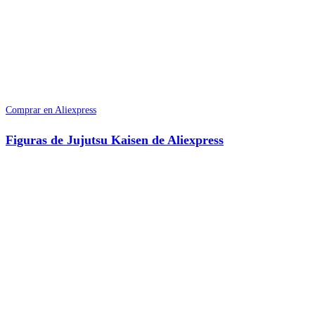
Comprar en Aliexpress
Figuras de Jujutsu Kaisen de Aliexpress