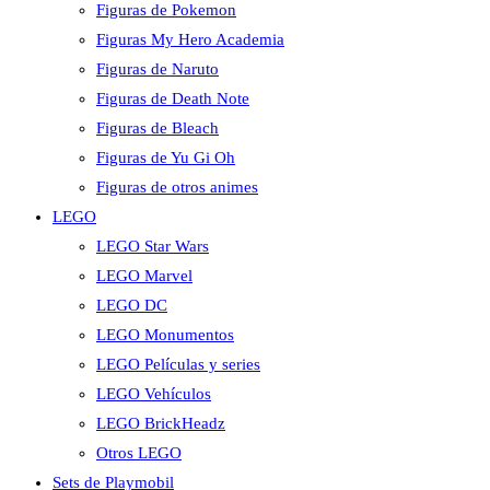
Figuras de Pokemon
Figuras My Hero Academia
Figuras de Naruto
Figuras de Death Note
Figuras de Bleach
Figuras de Yu Gi Oh
Figuras de otros animes
LEGO
LEGO Star Wars
LEGO Marvel
LEGO DC
LEGO Monumentos
LEGO Películas y series
LEGO Vehículos
LEGO BrickHeadz
Otros LEGO
Sets de Playmobil