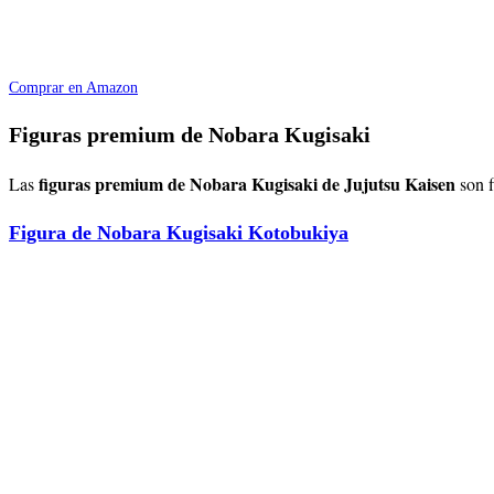
Comprar en Amazon
Figuras premium de Nobara Kugisaki
figuras premium de Nobara Kugisaki de
Jujutsu Kaisen
Las
son 
Figura de Nobara Kugisaki Kotobukiya