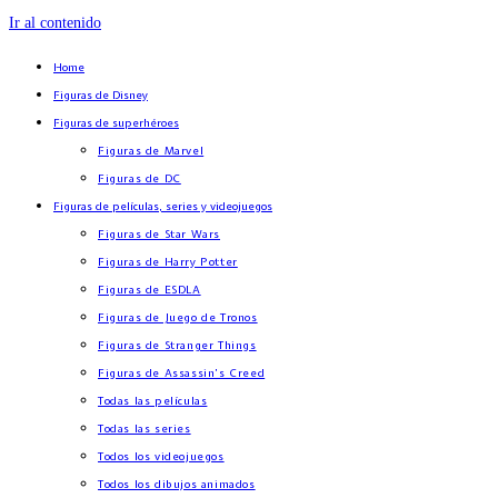
Ir al contenido
Home
Figuras de Disney
Figuras de superhéroes
Figuras de Marvel
Figuras de DC
Figuras de películas, series y videojuegos
Figuras de Star Wars
Figuras de Harry Potter
Figuras de ESDLA
Figuras de Juego de Tronos
Figuras de Stranger Things
Figuras de Assassin’s Creed
Todas las películas
Todas las series
Todos los videojuegos
Todos los dibujos animados