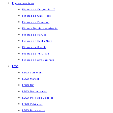
Figuras de animes
Figuras de Dragon Ball Z
Figuras de One Piece
Figuras de Pokemon
Figuras My Hero Academia
Figuras de Naruto
Figuras de Death Note
Figuras de Bleach
Figuras de Yu Gi Oh
Figuras de otros animes
LEGO
LEGO Star Wars
LEGO Marvel
LEGO DC
LEGO Monumentos
LEGO Películas y series
LEGO Vehículos
LEGO BrickHeadz