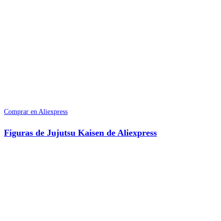
Comprar en Aliexpress
Figuras de Jujutsu Kaisen de Aliexpress