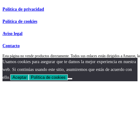
Política de privacidad
Política de cookies
Aviso legal
Contacto
Esta página no vende productos directamente. Todos sus enlaces están dirigidos a Amazon,
Usamos cookies para asegurar que te damos la mejor experiencia en nuestra
web. Si continúas usando este sitio, asumiremos que estás de acuerdo con
ello.
Aceptar
Política de cookies