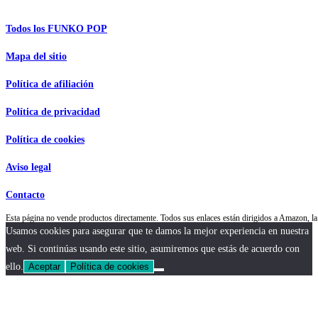
Información de interés
Todos los FUNKO POP
Mapa del sitio
Política de afiliación
Política de privacidad
Política de cookies
Aviso legal
Contacto
Esta página no vende productos directamente. Todos sus enlaces están dirigidos a Amazon,
Usamos cookies para asegurar que te damos la mejor experiencia en nuestra
web. Si continúas usando este sitio, asumiremos que estás de acuerdo con
ello.
Aceptar
Política de cookies