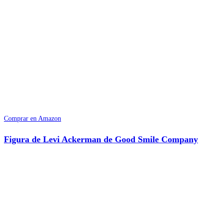
Comprar en Amazon
Figura de Levi Ackerman de Good Smile Company