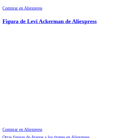
Comprar en Aliexpress
Figura de Levi Ackerman de Aliexpress
Comprar en Aliexpress
Otras figuras de Ataque a los titanes en Aliexpress