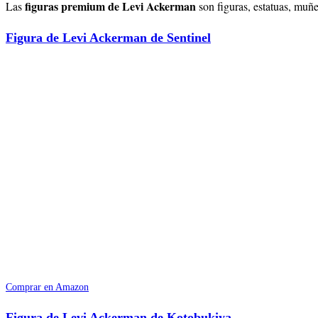
figuras premium de Levi Ackerman
Las
son figuras, estatuas, muñ
Figura de Levi Ackerman de Sentinel
Comprar en Amazon
Figura de Levi Ackerman de Kotobukiya