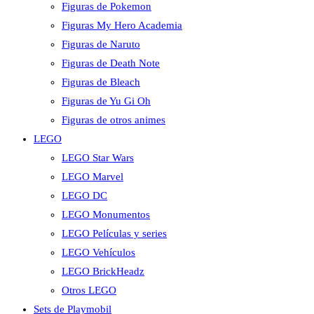
Figuras de Pokemon
Figuras My Hero Academia
Figuras de Naruto
Figuras de Death Note
Figuras de Bleach
Figuras de Yu Gi Oh
Figuras de otros animes
LEGO
LEGO Star Wars
LEGO Marvel
LEGO DC
LEGO Monumentos
LEGO Películas y series
LEGO Vehículos
LEGO BrickHeadz
Otros LEGO
Sets de Playmobil