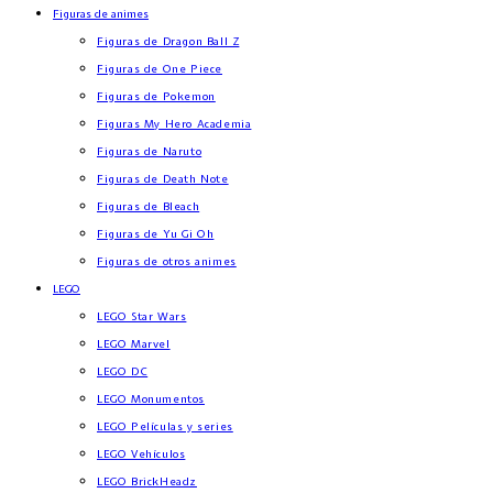
Figuras de animes
Figuras de Dragon Ball Z
Figuras de One Piece
Figuras de Pokemon
Figuras My Hero Academia
Figuras de Naruto
Figuras de Death Note
Figuras de Bleach
Figuras de Yu Gi Oh
Figuras de otros animes
LEGO
LEGO Star Wars
LEGO Marvel
LEGO DC
LEGO Monumentos
LEGO Películas y series
LEGO Vehículos
LEGO BrickHeadz