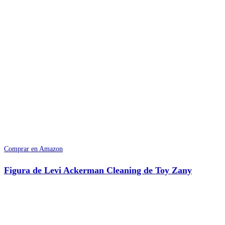
Comprar en Amazon
Figura de Levi Ackerman Cleaning de Toy Zany