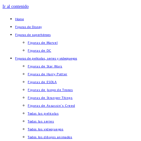
Ir al contenido
Home
Figuras de Disney
Figuras de superhéroes
Figuras de Marvel
Figuras de DC
Figuras de películas, series y videojuegos
Figuras de Star Wars
Figuras de Harry Potter
Figuras de ESDLA
Figuras de Juego de Tronos
Figuras de Stranger Things
Figuras de Assassin’s Creed
Todas las películas
Todas las series
Todos los videojuegos
Todos los dibujos animados