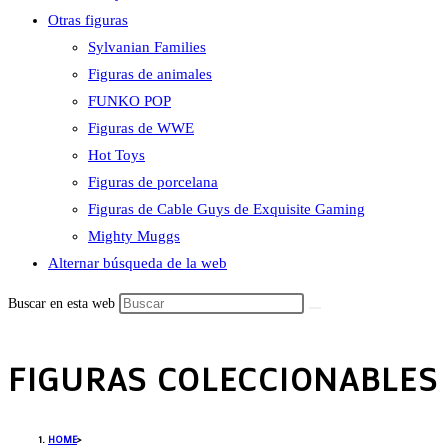
Otras figuras
Sylvanian Families
Figuras de animales
FUNKO POP
Figuras de WWE
Hot Toys
Figuras de porcelana
Figuras de Cable Guys de Exquisite Gaming
Mighty Muggs
Alternar búsqueda de la web
Buscar en esta web
FIGURAS COLECCIONABLES 
HOME
>