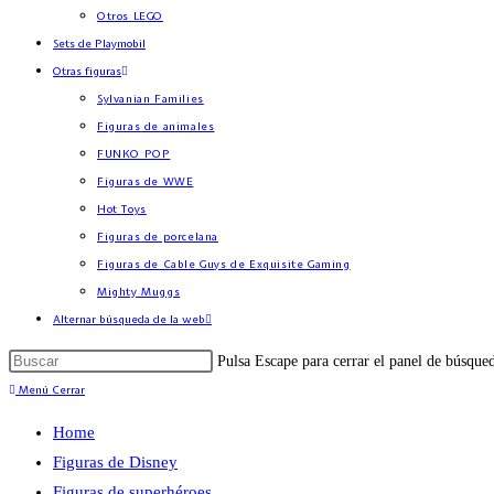
Otros LEGO
Sets de Playmobil
Otras figuras
Sylvanian Families
Figuras de animales
FUNKO POP
Figuras de WWE
Hot Toys
Figuras de porcelana
Figuras de Cable Guys de Exquisite Gaming
Mighty Muggs
Alternar búsqueda de la web
Pulsa Escape para cerrar el panel de búsque
Menú
Cerrar
Home
Figuras de Disney
Figuras de superhéroes