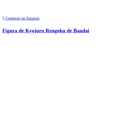
Comprar en Amazon
Figura de Kyojuro Rengoku de Bandai