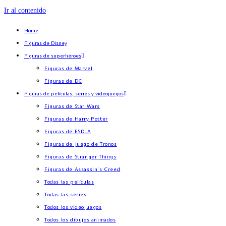
Ir al contenido
Home
Figuras de Disney
Figuras de superhéroes
Figuras de Marvel
Figuras de DC
Figuras de películas, series y videojuegos
Figuras de Star Wars
Figuras de Harry Potter
Figuras de ESDLA
Figuras de Juego de Tronos
Figuras de Stranger Things
Figuras de Assassin’s Creed
Todas las películas
Todas las series
Todos los videojuegos
Todos los dibujos animados