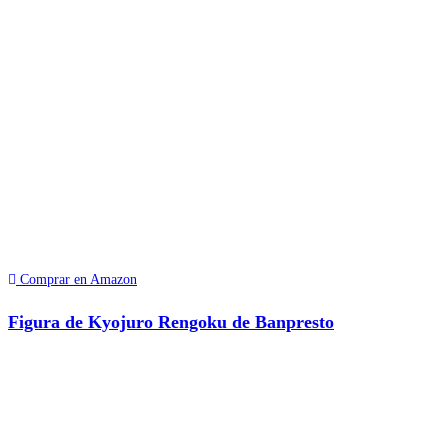
Comprar en Amazon
Figura de Kyojuro Rengoku de Banpresto