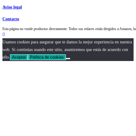
Aviso legal
Contacto
Esta página no vende productos directamente. Todos sus enlaces están dirigidos a Amazon,
Usamos cookies para asegurar que te damos la mejor experiencia en nuestra
web. Si continúas usando este sitio, asumiremos que estás de acuerdo con
ello.
Aceptar
Política de cookies