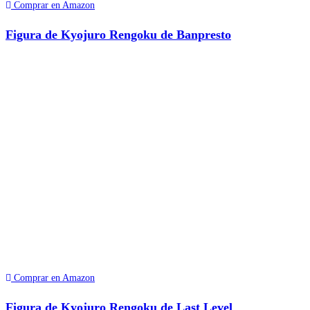
Comprar en Amazon
Figura de Kyojuro Rengoku de Banpresto
Comprar en Amazon
Figura de Kyojuro Rengoku de Last Level