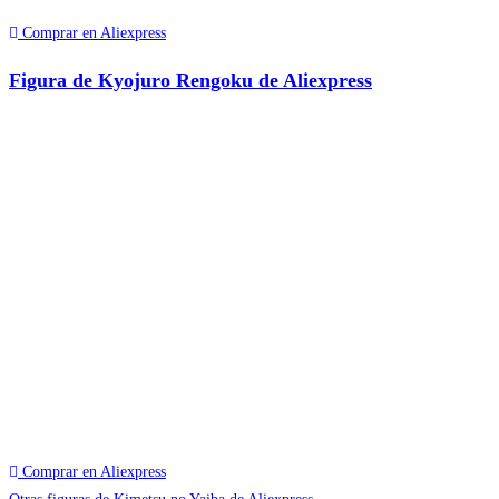
Comprar en Aliexpress
Figura de Kyojuro Rengoku de Aliexpress
Comprar en Aliexpress