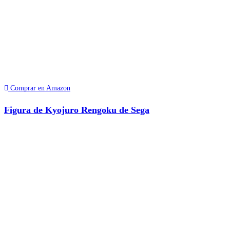
Comprar en Amazon
Figura de Kyojuro Rengoku de Sega