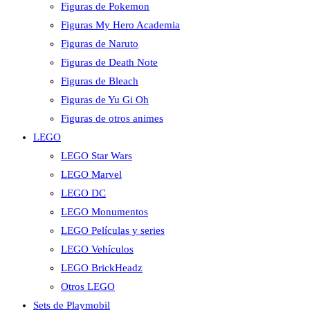
Figuras de Pokemon
Figuras My Hero Academia
Figuras de Naruto
Figuras de Death Note
Figuras de Bleach
Figuras de Yu Gi Oh
Figuras de otros animes
LEGO
LEGO Star Wars
LEGO Marvel
LEGO DC
LEGO Monumentos
LEGO Películas y series
LEGO Vehículos
LEGO BrickHeadz
Otros LEGO
Sets de Playmobil