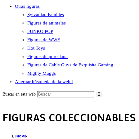
Otras figuras
Sylvanian Families
Figuras de animales
FUNKO POP
Figuras de WWE
Hot Toys
Figuras de porcelana
Figuras de Cable Guys de Exquisite Gaming
Mighty Muggs
Alternar búsqueda de la web
Buscar en esta web
FIGURAS COLECCIONABLES
HOME
>