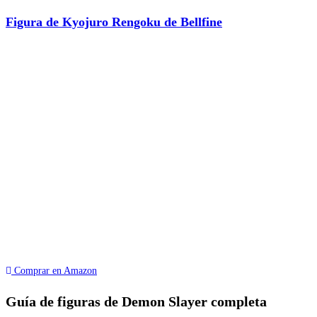
Figura de Kyojuro Rengoku de Bellfine
Comprar en Amazon
Guía de figuras de Demon Slayer completa