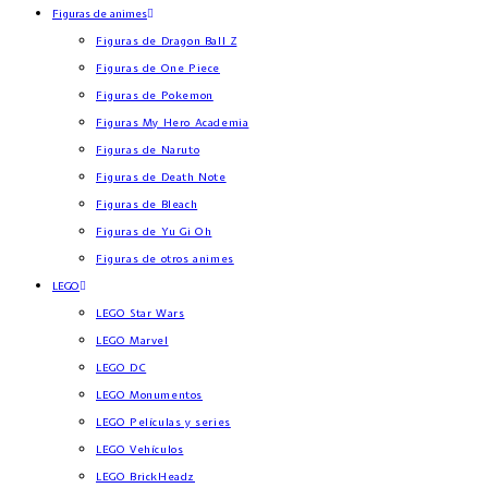
Figuras de animes
Figuras de Dragon Ball Z
Figuras de One Piece
Figuras de Pokemon
Figuras My Hero Academia
Figuras de Naruto
Figuras de Death Note
Figuras de Bleach
Figuras de Yu Gi Oh
Figuras de otros animes
LEGO
LEGO Star Wars
LEGO Marvel
LEGO DC
LEGO Monumentos
LEGO Películas y series
LEGO Vehículos
LEGO BrickHeadz