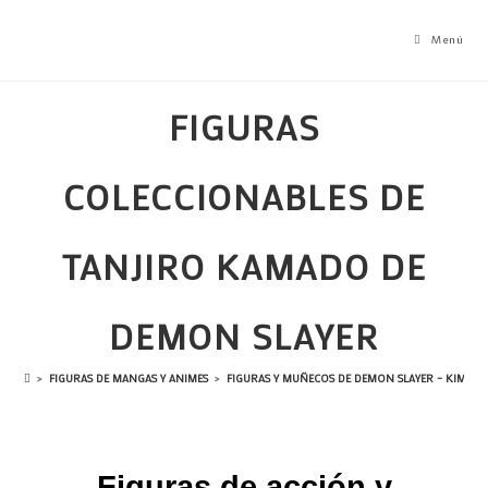
Menú
FIGURAS
COLECCIONABLES DE
TANJIRO KAMADO DE
DEMON SLAYER
>
FIGURAS DE MANGAS Y ANIMES
>
FIGURAS Y MUÑECOS DE DEMON SLAYER – KIMETS
Figuras de acción y