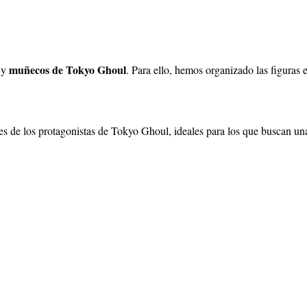
muñecos de Tokyo Ghoul
s y
. Para ello, hemos organizado las figuras
es de los protagonistas de Tokyo Ghoul, ideales para los que buscan una