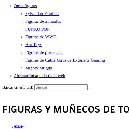
Otras figuras
Sylvanian Families
Figuras de animales
FUNKO POP
Figuras de WWE
Hot Toys
Figuras de porcelana
Figuras de Cable Guys de Exquisite Gaming
Mighty Muggs
Alternar búsqueda de la web
Buscar en esta web
FIGURAS Y MUÑECOS DE T
HOME
>