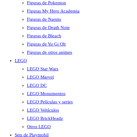
Figuras de Pokemon
Figuras My Hero Academia
Figuras de Naruto
Figuras de Death Note
Figuras de Bleach
Figuras de Yu Gi Oh
Figuras de otros animes
LEGO
LEGO Star Wars
LEGO Marvel
LEGO DC
LEGO Monumentos
LEGO Películas y series
LEGO Vehículos
LEGO BrickHeadz
Otros LEGO
Sets de Playmobil