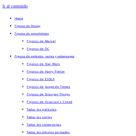
Ir al contenido
Home
Figuras de Disney
Figuras de superhéroes
Figuras de Marvel
Figuras de DC
Figuras de películas, series y videojuegos
Figuras de Star Wars
Figuras de Harry Potter
Figuras de ESDLA
Figuras de Juego de Tronos
Figuras de Stranger Things
Figuras de Assassin’s Creed
Todas las películas
Todas las series
Todos los videojuegos
Todos los dibujos animados