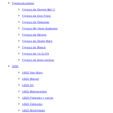
Figuras de animes
Figuras de Dragon Ball Z
Figuras de One Piece
Figuras de Pokemon
Figuras My Hero Academia
Figuras de Naruto
Figuras de Death Note
Figuras de Bleach
Figuras de Yu Gi Oh
Figuras de otros animes
LEGO
LEGO Star Wars
LEGO Marvel
LEGO DC
LEGO Monumentos
LEGO Películas y series
LEGO Vehículos
LEGO BrickHeadz