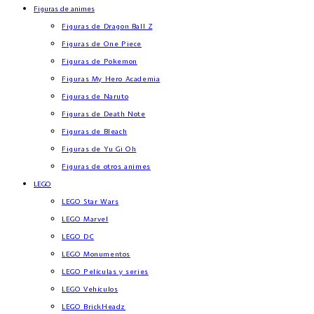
Figuras de animes
Figuras de Dragon Ball Z
Figuras de One Piece
Figuras de Pokemon
Figuras My Hero Academia
Figuras de Naruto
Figuras de Death Note
Figuras de Bleach
Figuras de Yu Gi Oh
Figuras de otros animes
LEGO
LEGO Star Wars
LEGO Marvel
LEGO DC
LEGO Monumentos
LEGO Películas y series
LEGO Vehículos
LEGO BrickHeadz