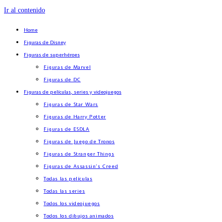
Ir al contenido
Home
Figuras de Disney
Figuras de superhéroes
Figuras de Marvel
Figuras de DC
Figuras de películas, series y videojuegos
Figuras de Star Wars
Figuras de Harry Potter
Figuras de ESDLA
Figuras de Juego de Tronos
Figuras de Stranger Things
Figuras de Assassin’s Creed
Todas las películas
Todas las series
Todos los videojuegos
Todos los dibujos animados