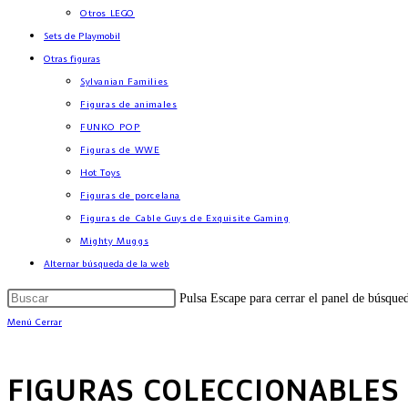
Otros LEGO
Sets de Playmobil
Otras figuras
Sylvanian Families
Figuras de animales
FUNKO POP
Figuras de WWE
Hot Toys
Figuras de porcelana
Figuras de Cable Guys de Exquisite Gaming
Mighty Muggs
Alternar búsqueda de la web
Pulsa Escape para cerrar el panel de búsque
Menú
Cerrar
FIGURAS COLECCIONABLES D