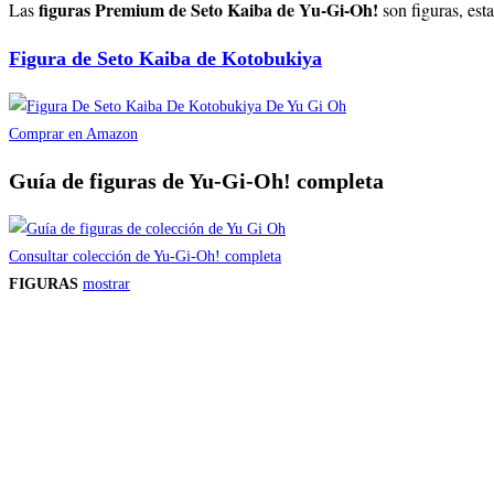
figuras Premium de Seto Kaiba de Yu-Gi-Oh!
Las
son figuras, es
Figura de Seto Kaiba de Kotobukiya
Comprar en Amazon
Guía de figuras de Yu-Gi-Oh! completa
Consultar colección de Yu-Gi-Oh! completa
FIGURAS
mostrar
Precios de los productos
Los precios de los productos pueden sufrir modificaciones debido a cambios en
Productos descatalogados
En caso de que alguno de los productos mencionados en esta recopilación apar
Los precios de los productos pueden sufrir modificaciones debido a cambios en