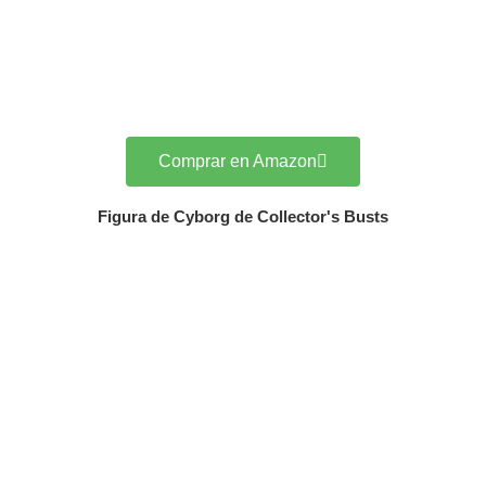
Comprar en Amazon
Figura de Cyborg de Collector's Busts