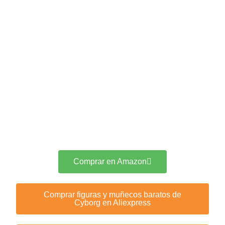
Comprar en Amazon
Comprar figuras y muñecos baratos de
Cyborg en Aliexpress