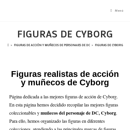
Menú
FIGURAS DE CYBORG
>
FIGURAS DE ACCIÓN Y MUÑECOS DE PERSONAJES DE DC
>
FIGURAS DE CYBORG
Figuras realistas de acción
y muñecos de Cyborg
Página dedicada a las mejores figuras de acción de Cyborg.
En esta página hemos decidido recopilar las mejores figuras
muñecos del personaje de DC, Cyborg
coleccionables y
.
Para ello, hemos organizado las figuras en diferentes
colecciones, atendiendo a las principales marcas de figuras